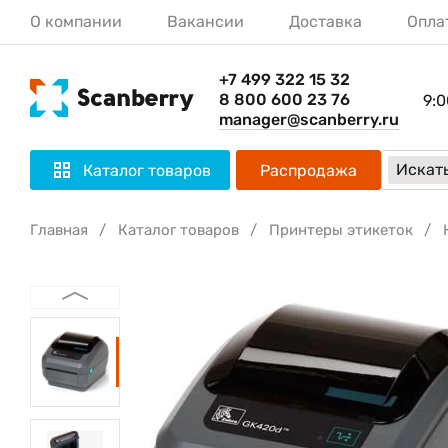
О компании
Вакансии
Доставка
Опла
+7 499 322 15 32
8 800 600 23 76
9:0
manager@scanberry.ru
Искать
Каталог товаров
Распродажа
Главная
Каталог товаров
Принтеры этикеток