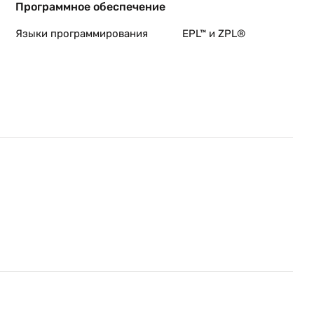
Программное обеспечение
Языки программирования
EPL™ и ZPL®
ь
ых