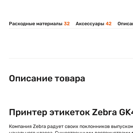
Расходные материалы
32
Аксессуары
42
Описа
Описание товара
Принтер этикеток Zebra G
Компания Zebra радует своих поклонников выпуско
начального класса. Существенными достоинствами