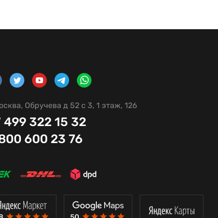
осква, Обручева д 52 с 3, 1 этаж, 126
 499 322 15 32
 800 600 23 76
8
50