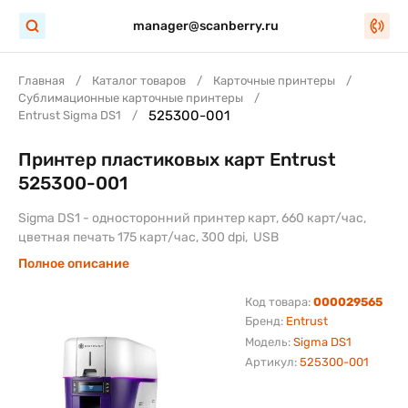
manager@scanberry.ru
Главная
Каталог товаров
Карточные принтеры
Сублимационные карточные принтеры
525300-001
Entrust Sigma DS1
Принтер пластиковых карт Entrust
525300-001
Sigma DS1 - односторонний принтер карт, 660 карт/час,
цветная печать 175 карт/час, 300 dpi, USB
Полное описание
Код товара:
000029565
Бренд:
Entrust
Модель:
Sigma DS1
Артикул:
525300-001