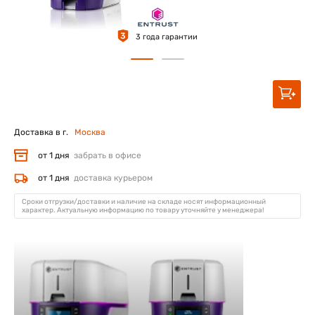
3
3 года гарантии
Доставка в г.
Москва
от 1 дня
забрать в офисе
от 1 дня
доставка курьером
Сроки отгрузки/доставки и наличие на складе носят информационный
характер. Актуальную информацию по товару уточняйте у менеджера!