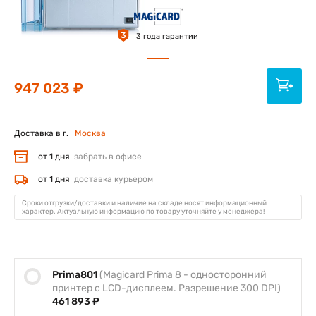
3
3 года гарантии
947 023 ₽
Доставка в г.
Москва
от 1 дня
забрать в офисе
от 1 дня
доставка курьером
Сроки отгрузки/доставки и наличие на складе носят информационный
характер. Актуальную информацию по товару уточняйте у менеджера!
Prima801
(Magicard Prima 8 - односторонний
принтер с LCD-дисплеем. Разрешение 300 DPI)
461 893 ₽