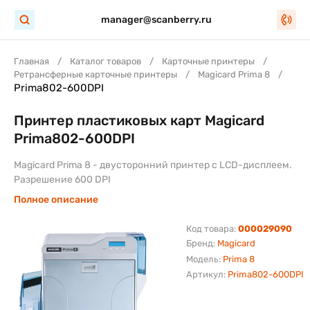
manager@scanberry.ru
Главная
Каталог товаров
Карточные принтеры
Ретрансферные карточные принтеры
Magicard Prima 8
Prima802-600DPI
Принтер пластиковых карт Magicard
Prima802-600DPI
Magicard Prima 8 - двусторонний принтер с LCD-дисплеем.
Разрешение 600 DPI
Полное описание
Код товара:
000029090
Бренд:
Magicard
Модель:
Prima 8
Артикул:
Prima802-600DPI