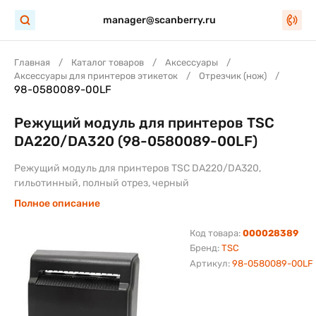
manager@scanberry.ru
Главная
Каталог товаров
Аксессуары
Аксессуары для принтеров этикеток
Отрезчик (нож)
98-0580089-00LF
Режущий модуль для принтеров TSC
DA220/DA320 (98-0580089-00LF)
Режущий модуль для принтеров TSC DA220/DA320,
гильотинный, полный отрез, черный
Полное описание
Код товара:
000028389
Бренд:
TSC
Артикул:
98-0580089-00LF