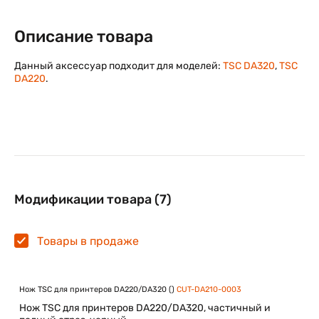
Описание товара
Данный аксессуар подходит для моделей:
TSC DA320
,
TSC
DA220
.
Модификации товара (7)
Товары в продаже
Нож TSC для принтеров DA220/DA320 ()
CUT-DA210-0003
Нож TSC для принтеров DA220/DA320, частичный и