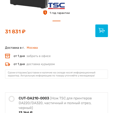
1
1 год гарантии
31 831 ₽
Доставка в г.
Москва
от 1 дня
забрать в офисе
от 1 дня
доставка курьером
Сроки отгрузки/доставки и наличие на складе носят информационный
характер. Актуальную информацию по товару уточняйте у менеджера!
CUT-DA210-0003
(Нож TSC для принтеров
DA220/DA320, частичный и полный отрез,
черный)
13 166 ₽