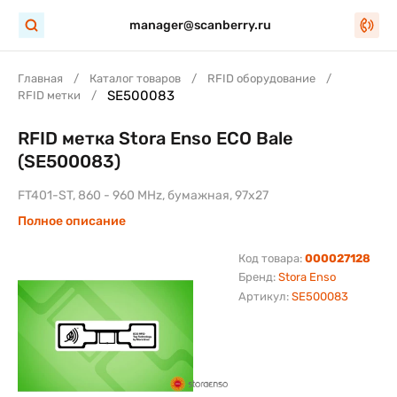
manager@scanberry.ru
Главная
Каталог товаров
RFID оборудование
SE500083
RFID метки
RFID метка Stora Enso ECO Bale
(SE500083)
FT401-ST, 860 - 960 MHz, бумажная, 97х27
Полное описание
Код товара:
000027128
Бренд:
Stora Enso
Артикул:
SE500083