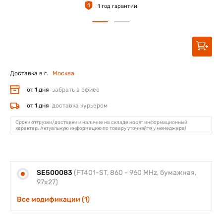
1
1 год гарантии
Доставка в г.
Москва
от 1 дня
забрать в офисе
от 1 дня
доставка курьером
Сроки отгрузки/доставки и наличие на складе носят информационный
характер. Актуальную информацию по товару уточняйте у менеджера!
SE500083
(FT401-ST, 860 - 960 MHz, бумажная,
97х27)
Все модификации (1)