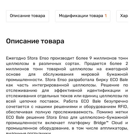
Описание товара
Модификации товара
1
Харак
Описание товара
Ежегодно Stora Enso производит более 9 миллионов тонн
целлюлозы в различных сортах. Продается более 2
миллионов тонн товарной целлюлозы на ежегодной
основе для обслуживания мировой бумажной
промышленности. Stora Enso разработала бирку ECO Bale
как часть интегрированной целлюлозы. Решение по
отслеживанию для эффективной идентификации и
отслеживания отдельных тюков или единиц целлюлозы по
всей цепочке поставок. Работа ECO Bale безупречно
сочетается с нашими решениями и оборудованием RFID,
обеспечивая полную прослеживаемость. Помимо метки
ECO Bale решение Stora Enso для целлюлозно-бумажной
промышленности включает платформу Bridge™ Cloud и
промышленное оборудование, в том числе аппликаторы,
вилочные погрузчики.