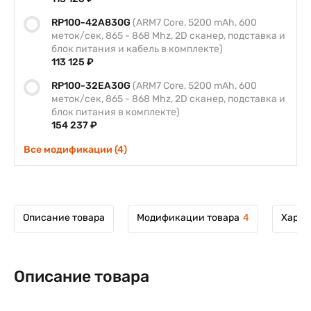
RP100-42A830G
(ARM7 Core, 5200 mAh, 600
меток/сек, 865 - 868 Mhz, 2D сканер, подставка и
блок питания и кабель в комплекте)
113 125 ₽
RP100-32EA30G
(ARM7 Core, 5200 mAh, 600
меток/сек, 865 - 868 Mhz, 2D сканер, подставка и
блок питания в комплекте)
154 237 ₽
Все модификации (4)
Описание товара
Модификации товара
4
Харак
Описание товара