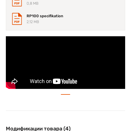
0,8 MB
Перезаряжаемый Li-ION аккумулятор емкостью 5200
мАч.
RP100 specifikation
2,12 MB
Модификации товара (4)