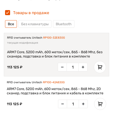
Товары в продаже
Все
Без клавиатуры
Bluetooth
RFID считыватель Unitech
RP100-32E830G
текущая модификация
ARM7 Core, 5200 mAh, 600 меток/сек, 865 - 868 Mhz, без
сканера, подставка и блок питания в комплекте
113 125 ₽
RFID считыватель Unitech
RP100-42A830G
ARM7 Core, 5200 mAh, 600 меток/сек, 865 - 868 Mhz, 2D
сканер, подставка и блок питания и кабель в комплекте
113 125 ₽