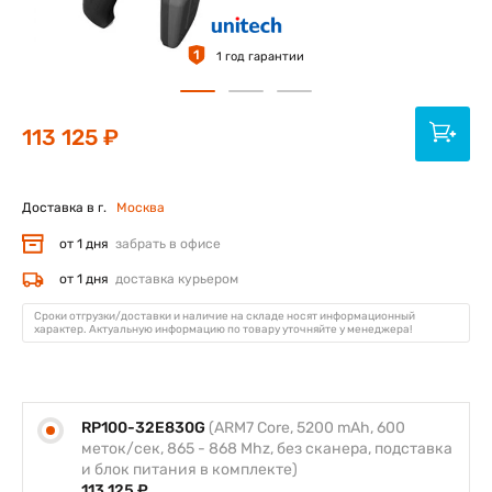
1
1 год гарантии
113 125 ₽
Доставка в г.
Москва
от 1 дня
забрать в офисе
от 1 дня
доставка курьером
Сроки отгрузки/доставки и наличие на складе носят информационный
характер. Актуальную информацию по товару уточняйте у менеджера!
RP100-32E830G
(ARM7 Core, 5200 mAh, 600
меток/сек, 865 - 868 Mhz, без сканера, подставка
и блок питания в комплекте)
113 125 ₽