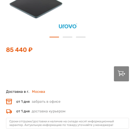
85 440 ₽
Доставка в г.
Москва
от 1 дня
забрать в офисе
от 1 дня
доставка курьером
Сроки отгрузки/доставки и наличие на складе носят информационный
характер. Актуальную информацию по товару уточняйте у менеджера!