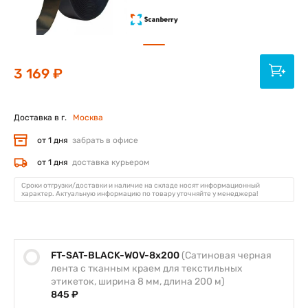
3 169 ₽
Доставка в г.
Москва
от 1 дня
забрать в офисе
от 1 дня
доставка курьером
Сроки отгрузки/доставки и наличие на складе носят информационный
характер. Актуальную информацию по товару уточняйте у менеджера!
FT-SAT-BLACK-WOV-8x200
(Сатиновая черная
лента с тканным краем для текстильных
этикеток, ширина 8 мм, длина 200 м)
845 ₽