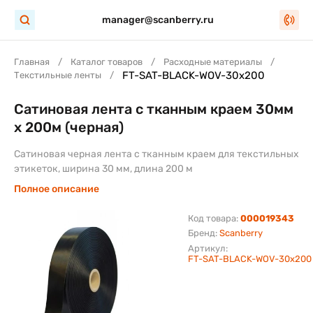
manager@scanberry.ru
Главная
Каталог товаров
Расходные материалы
FT-SAT-BLACK-WOV-30x200
Текстильные ленты
Сатиновая лента с тканным краем 30мм
х 200м (черная)
Сатиновая черная лента с тканным краем для текстильных
этикеток, ширина 30 мм, длина 200 м
Полное описание
Код товара:
000019343
Бренд:
Scanberry
Артикул:
FT-SAT-BLACK-WOV-30x200