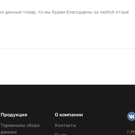
ли данный товар, то мы будем благодарны за любой отзыв
Продукция
О компании
Терминалы сбора
Контакты
г.М
данных