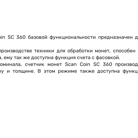
oin SC 360 базовой функциональности предназначен д
производстве техники для обработки монет, способен
, ему так же доступна функция счета с фасовкой.
оминала, счетчик монет Scan Coin SC 360 производ
тру и толщине. В этом режиме также доступна функц
онет;