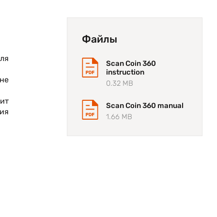
Файлы
ля
Scan Coin 360
instruction
 не
0.32 MB
ит
Scan Coin 360 manual
ия
1.66 MB