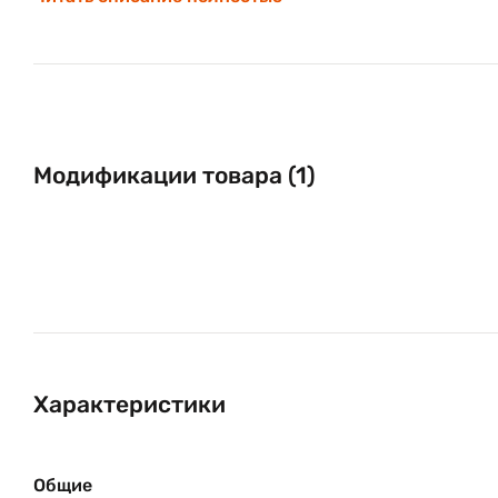
возможность счёта жетонов;
возможность управления с ПК.
Модификации товара (1)
Характеристики
Общие