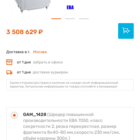
3 508 629 ₽
Доставка в г.
Москва
от 1 дня
забрать в офисе
от 1 дня
доставка курьером
Сроки отгрузки/доставки и наличие на складе носят информационный
характер. Актуальную информацию по товару уточняйте у менеджера!
GAM_1428
(Шредер повышенной
производительности EBA 7050, класс
секретности 2, резка перекрестная, размер
фрагмента 8х40-80 мм,скорость 230 мм/сек,
объём корзины 300л.)