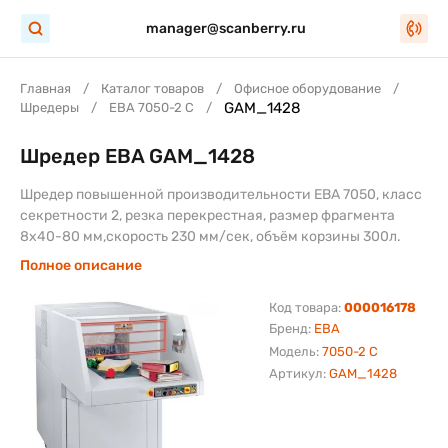
manager@scanberry.ru
Главная
Каталог товаров
Офисное оборудование
GAM_1428
Шредеры
EBA 7050-2 C
Шредер EBA GAM_1428
Шредер повышенной производительности EBA 7050, класс
секретности 2, резка перекрестная, размер фрагмента
8х40-80 мм,скорость 230 мм/сек, объём корзины 300л.
Полное описание
Код товара:
000016178
Бренд:
EBA
Модель:
7050-2 C
Артикул:
GAM_1428