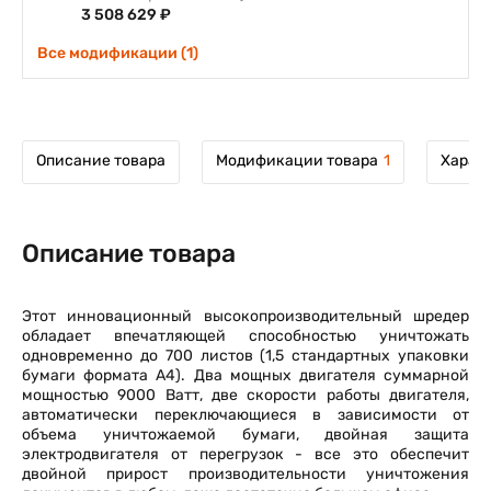
3 508 629 ₽
Все модификации (1)
Описание товара
Модификации товара
1
Харак
Описание товара
Этот инновационный высокопроизводительный шредер
обладает впечатляющей способностью уничтожать
одновременно до 700 листов (1,5 стандартных упаковки
бумаги формата А4). Два мощных двигателя суммарной
мощностью 9000 Ватт, две скорости работы двигателя,
автоматически переключающиеся в зависимости от
объема уничтожаемой бумаги, двойная защита
электродвигателя от перегрузок - все это обеспечит
двойной прирост производительности уничтожения