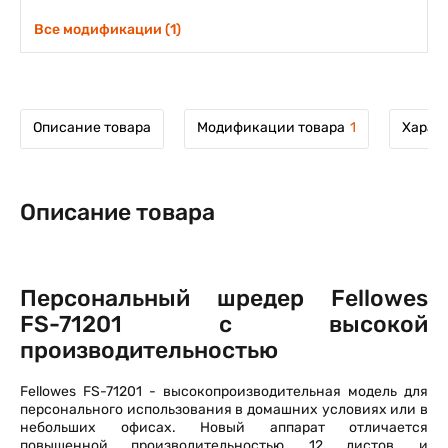
Все модификации (1)
Описание товара
Модификации товара
1
Харак
Описание товара
Персональный шредер Fellowes
FS-71201 с высокой
производительностью
Fellowes FS-71201 - высокопроизводительная модель для
персонального использования в домашних условиях или в
небольших офисах. Новый аппарат отличается
повышенной производительностью, 12 листов, и