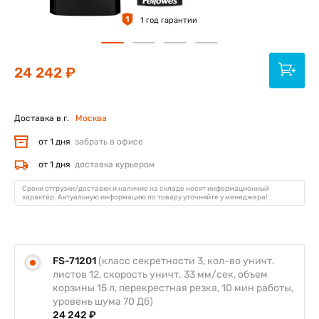
1
1 год гарантии
24 242 ₽
Доставка в г.
Москва
от 1 дня
забрать в офисе
от 1 дня
доставка курьером
Сроки отгрузки/доставки и наличие на складе носят информационный
характер. Актуальную информацию по товару уточняйте у менеджера!
FS-71201
(класс секретности 3, кол-во уничт.
листов 12, скорость уничт. 33 мм/сек, объем
корзины 15 л, перекрестная резка, 10 мин работы,
уровень шума 70 Дб)
24 242 ₽