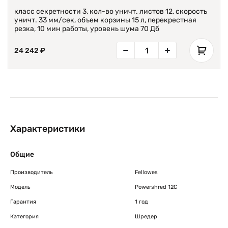
класс секретности 3, кол-во уничт. листов 12, скорость
уничт. 33 мм/сек, объем корзины 15 л, перекрестная
резка, 10 мин работы, уровень шума 70 Дб
24 242 ₽
Характеристики
Общие
Производитель
Fellowes
Модель
Powershred 12C
Гарантия
1 год
Категория
Шредер