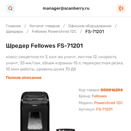
manager@scanberry.ru
Главная
Каталог товаров
Офисное оборудование
FS-71201
Шредеры
Fellowes Powershred 12C
Шредер Fellowes FS-71201
класс секретности 3, кол-во уничт. листов 12, скорость
уничт. 33 мм/сек, объем корзины 15 л, перекрестная резка,
10 мин работы, уровень шума 70 Дб
Полное описание
Код товара:
000016204
Бренд:
Fellowes
Модель:
Powershred 12C
Артикул:
FS-71201