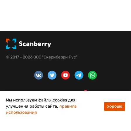
© 2017 - 2026 ООО "Скарнберри Рус"
Мы используем файлы cookies для
улучшения работы сайта,
правила
хорошо
использования
4,8
5,0
Меню
Каталог