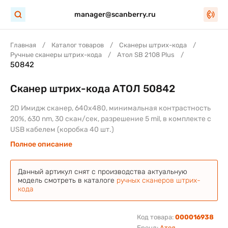
manager@scanberry.ru
Главная
Каталог товаров
Сканеры штрих-кода
Ручные сканеры штрих-кода
Атол SB 2108 Plus
50842
Сканер штрих-кода АТОЛ 50842
2D Имидж сканер, 640х480, минимальная контрастность
20%, 630 nm, 30 скан/сек, разрешение 5 mil, в комплекте с
USB кабелем (коробка 40 шт.)
Полное описание
Данный артикул снят с производства актуальную
модель смотреть в каталоге
ручных сканеров штрих-
кода
Код товара:
000016938
Бренд:
Атол