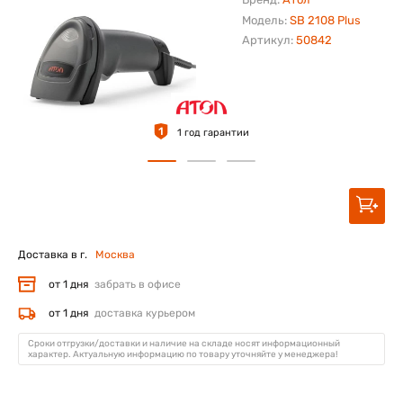
Модель:
SB 2108 Plus
Артикул:
50842
1
1 год гарантии
Доставка в г.
Москва
от 1 дня
забрать в офисе
от 1 дня
доставка курьером
Сроки отгрузки/доставки и наличие на складе носят информационный
характер. Актуальную информацию по товару уточняйте у менеджера!