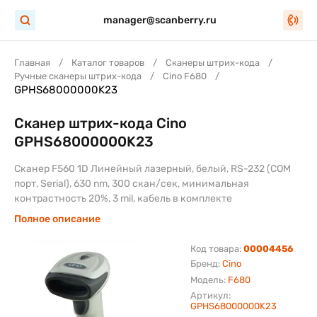
manager@scanberry.ru
Главная
Каталог товаров
Сканеры штрих-кода
Ручные сканеры штрих-кода
Cino F680
GPHS68000000K23
Сканер штрих-кода Cino
GPHS68000000K23
Сканер F560 1D Линейный лазерный, белый, RS-232 (COM
порт, Serial), 630 nm, 300 скан/сек, минимальная
контрастность 20%, 3 mil, кабель в комплекте
Полное описание
Код товара:
00004456
Бренд:
Cino
Модель:
F680
Артикул:
GPHS68000000K23