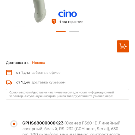
1
1 год гарантии
Доставка в г.
Москва
от 1 дня
забрать в офисе
от 1 дня
доставка курьером
Сроки отгрузки/доставки и наличие на складе носят информационный
характер. Актуальную информацию по товару уточняйте у менеджера!
GPHS68000000K23
(Сканер F560 1D Линейный
лазерный, белый, RS-232 (COM порт, Serial), 630
nm, 300 скан/сек, минимальная контрастность