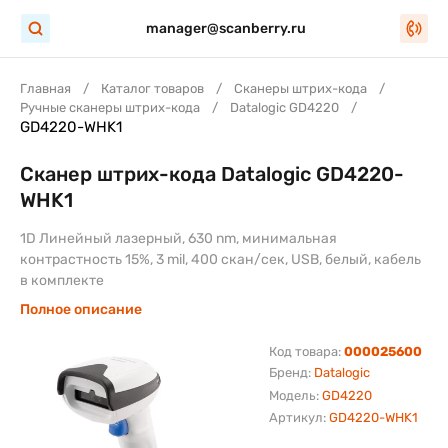
manager@scanberry.ru
Главная
Каталог товаров
Сканеры штрих-кода
Ручные сканеры штрих-кода
Datalogic GD4220
GD4220-WHK1
Сканер штрих-кода Datalogic GD4220-
WHK1
1D Линейный лазерный, 630 nm, минимальная
контрастность 15%, 3 mil, 400 скан/сек, USB, белый, кабель
в комплекте
Полное описание
Код товара:
000025600
Бренд:
Datalogic
Модель:
GD4220
Артикул:
GD4220-WHK1