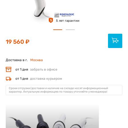
5
5 лет гарантии
19 560 ₽
Доставка в г.
Москва
от 1 дня
забрать в офисе
от 1 дня
доставка курьером
Сроки отгрузки/доставки и наличие на складе носят информационный
характер. Актуальную информацию по товару уточняйте у менеджера!