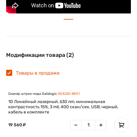
дезинфекции», созданные для того, чтобы выдерживать
регулярную очистку агрессивными дезинфицирующими
средствами, используемыми в медицинских учреждениях.
Модификации товара (2)
Товары в продаже
Сканер штрих-кода Datalogic
GD4220-BKK1
1D Линейный лазерный, 630 nm, минимальная
контрастность 15%, 3 mil, 400 скан/сек, USB, черный,
кабель в комплекте
19 560 ₽