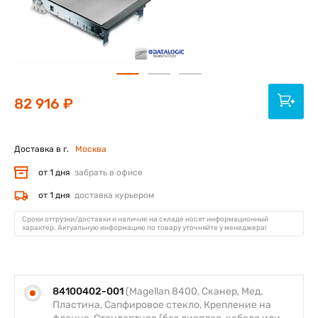
82 916 ₽
Доставка в г.
Москва
от 1 дня
забрать в офисе
от 1 дня
доставка курьером
Сроки отгрузки/доставки и наличие на складе носят информационный
характер. Актуальную информацию по товару уточняйте у менеджера!
84100402-001
(Magellan 8400, Сканер, Мед.
Пластина, Сапфировое стекло, Крепление на