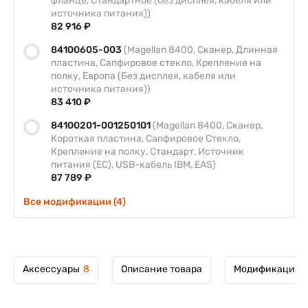
фланце, Стандартное (без дисплея, кабеля или
источника питания))
82 916 ₽
84100605-003
(Magellan 8400, Сканер, Длинная
пластина, Сапфировое стекло, Крепление на
полку, Европа (Без дисплея, кабеля или
источника питания))
83 410 ₽
84100201-001250101
(Magellan 8400, Сканер,
Короткая пластина, Сапфировое Стекло,
Крепление на полку, Стандарт, Источник
питания (ЕС), USB-кабель IBM, EAS)
87 789 ₽
Все модификации (4)
Аксессуары
8
Описание товара
Модификации т