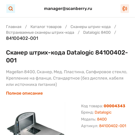
manager@scanberry.ru
Главная
Каталог товаров
Сканеры штрих-кода
Встраиваемые сканеры штрих-кода
Datalogic 8400
84100402-001
Сканер штрих-кода Datalogic 84100402-
001
Magellan 8400, Сканер, Мед. Пластина, Сапфировое стекло,
Крепление на фланце, Стандартное (без дисплея, кабеля
или источника питания)
Полное описание
Код товара:
00004343
Бренд:
Datalogic
Модель:
8400
Артикул:
84100402-001