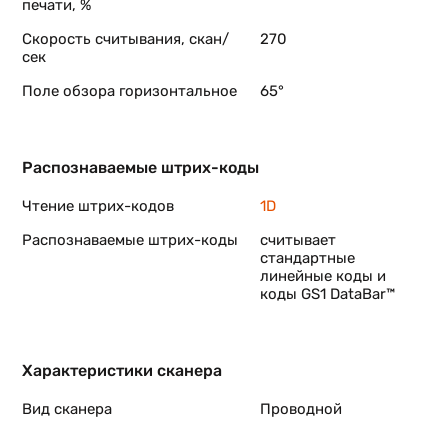
печати, %
Скорость считывания, скан/
270
сек
Поле обзора горизонтальное
65°
Распознаваемые штрих-коды
Чтение штрих-кодов
1D
Распознаваемые штрих-коды
считывает
стандартные
линейные коды и
коды GS1 DataBar™
Характеристики сканера
Вид сканера
Проводной