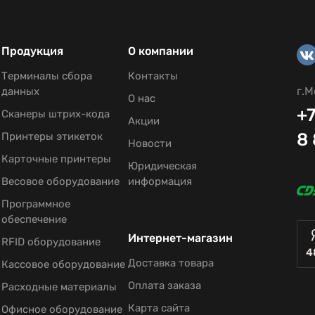
Продукция
О компании
Терминалы сбора
Контакты
г.М
данных
О нас
+7
Сканеры штрих-кода
Акции
8
Принтеры этикеток
Новости
Карточные принтеры
Юридическая
Весовое оборудование
информация
Программное
обеспечение
Интернет-магазин
RFID оборудование
4
Доставка товара
Кассовое оборудование
Оплата заказа
Расходные материалы
Карта сайта
Офисное оборудование