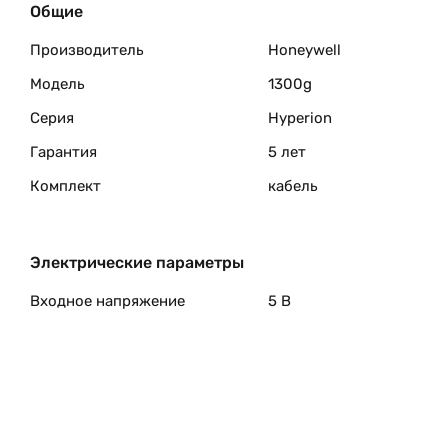
Общие
Производитель
Honeywell
Модель
1300g
Серия
Hyperion
Гарантия
5 лет
Комплект
кабель
Электрические параметры
Входное напряжение
5 В