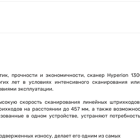
ик, прочности и экономичности, сканер Hyperion 130
огих лет в условиях интенсивного сканирования или
овиями эксплуатации.
высокую скорость сканирования линейных штрихкодов
рихкодов на расстоянии до 457 мм, а также возможно
зованные в одном устройстве, устраняют потребность
подверженных износу, делает его одним из самых