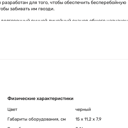
 разработан для того, чтобы обеспечить бесперебойную
тобы забивать им гвозди.
ет долговечный ручной линейный сканер общего назначе
Физические характеристики
Цвет
черный
Габариты оборудования, см
15 x 11,2 x 7,9