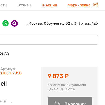
каты
Отзывы
% Акции
Маркировка
г.Москва, Обручева д 52 с 3, 1 этаж, 126
-2USB
Артикул:
1300G-2USB
9 873 ₽
ell
последняя актуальная
цена с НДС 22%
рный ,
В корзину