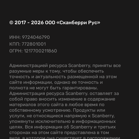
© 2017 - 2026 ООО «Сканберри Рус»
ИНН: 9724046790
КПП: 772801001
ОГРН: 1217700211860