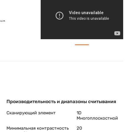
ния
Производительность и диапазоны считывания
Сканирующий элемент
1D
Многоплоскостной
Минимальная контрастность
20