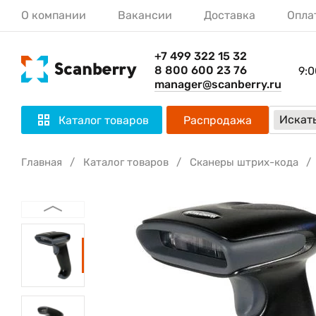
О компании
Вакансии
Доставка
Опла
+7 499 322 15 32
8 800 600 23 76
9:0
manager@scanberry.ru
Искать
Каталог товаров
Распродажа
Главная
Каталог товаров
Сканеры штрих-кода