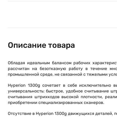
Описание товара
Обладая идеальным балансом рабочих характерист
рассчитан на безотказную работу в течение мн
промышленной среде, не связанной с тяжелыми усл
Hyperion 1300g сочетает в себе исключительно 
универсальность: быстрое, удобное считывание шт
считывания штрихкодов высокой плотности, реали
приобретении специализированных сканеров.
Отсутствие в Hyperion 1300g движущихся деталей, 