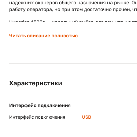
надежных сканеров общего назначения на рынке. Он
работу оператора, но при этом достаточно прочен, ч
Hyperion 1300g — идеальный выбор для тех, кто ищ
с высокой скоростью сканирования.
Читать описание полностью
Характеристики
Интерфейс подключения
Интерфейс подключения
USB