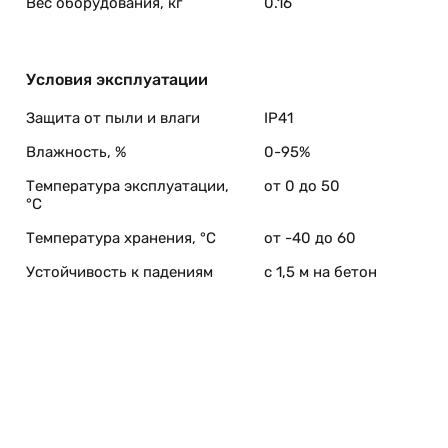
Вес оборудования, кг
0.16
Условия эксплуатации
Защита от пыли и влаги
IP41
Влажность, %
0-95%
Температура эксплуатации,
от 0 до 50
°C
Температура хранения, °C
от -40 до 60
Устойчивость к падениям
с 1,5 м на бетон