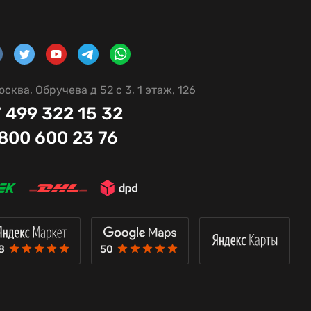
осква, Обручева д 52 с 3, 1 этаж, 126
 499 322 15 32
 800 600 23 76
8
50