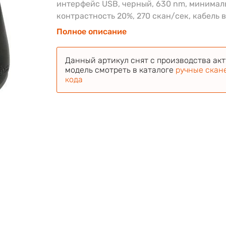
интерфейс USB, черный, 630 nm, минимал
контрастность 20%, 270 скан/сек, кабель 
Полное описание
Данный артикул снят с производства ак
модель смотреть в каталоге
ручные скан
кода
и