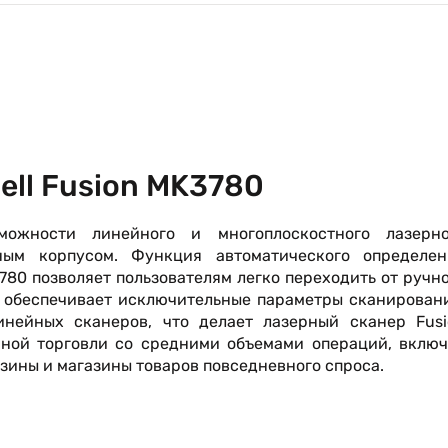
ll Fusion MK3780
можности линейного и многоплоскостного лазерно
ым корпусом. Функция автоматического определен
780 позволяет пользователям легко переходить от ручн
й обеспечивает исключительные параметры сканирован
нейных сканеров, что делает лазерный сканер Fusi
ной торговли со средними объемами операций, включ
зины и магазины товаров повседневного спроса.