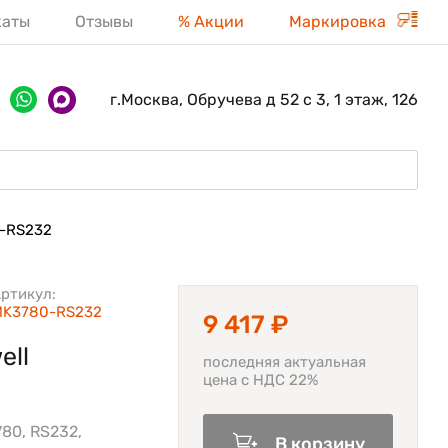
каты
Отзывы
% Акции
Маркировка
г.Москва, Обручева д 52 с 3, 1 этаж, 126
-RS232
ртикул:
MK3780-RS232
9 417 ₽
ell
последняя актуальная
цена с НДС 22%
80, RS232,
В корзину