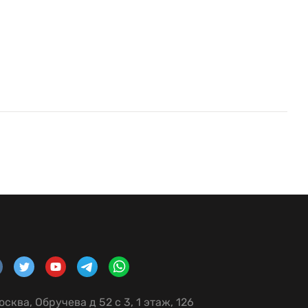
осква, Обручева д 52 с 3, 1 этаж, 126