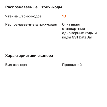
Распознаваемые штрих-коды
Чтение штрих-кодов
1D
Распознаваемые штрих-коды
Считывает
стандартные
одномерные коды и
коды GS1 DataBar
Характеристики сканера
Вид сканера
Проводной