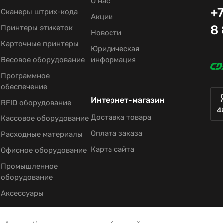
О нас
+7
Сканеры штрих-кода
Акции
8
Принтеры этикеток
Новости
Карточные принтеры
Юридическая
Весовое оборудование
информация
Программное
обеспечение
Интернет-магазин
RFID оборудование
4
Доставка товара
Кассовое оборудование
Оплата заказа
Расходные материалы
Карта сайта
Офисное оборудование
Промышленное
оборудование
Аксессуары