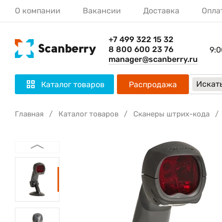
О компании
Вакансии
Доставка
Опла
+7 499 322 15 32
8 800 600 23 76
9:0
manager@scanberry.ru
Искать
Каталог товаров
Распродажа
Главная
Каталог товаров
Сканеры штрих-кода