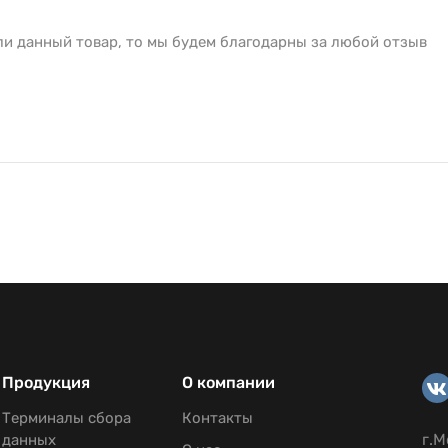
ли данный товар, то мы будем благодарны за любой отзыв
Продукция
О компании
Терминалы сбора
Контакты
г.М
данных