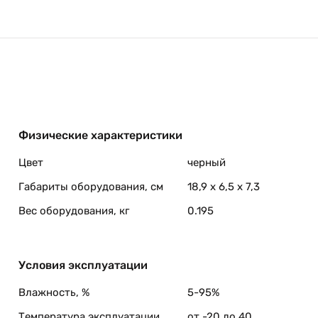
Физические характеристики
Цвет
черный
Габариты оборудования, см
18,9 x 6,5 x 7,3
Вес оборудования, кг
0.195
Условия эксплуатации
Влажность, %
5-95%
Температура эксплуатации,
от -20 до 40