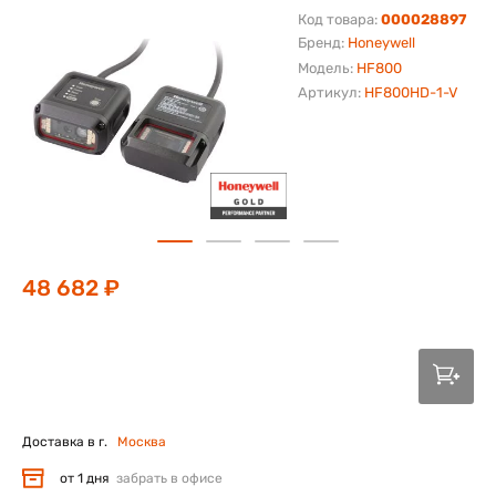
Код товара:
000028897
Бренд:
Honeywell
Модель:
HF800
Артикул:
HF800HD-1-V
48 682 ₽
Доставка в г.
Москва
от 1 дня
забрать в офисе