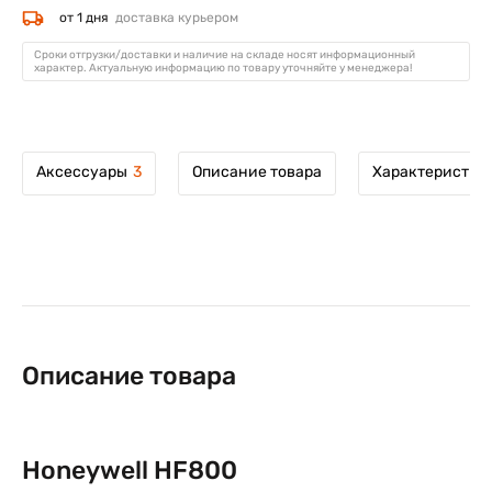
от 1 дня
доставка курьером
Сроки отгрузки/доставки и наличие на складе носят информационный
характер. Актуальную информацию по товару уточняйте у менеджера!
Аксессуары
3
Описание товара
Характеристик
Описание товара
Honeywell HF800