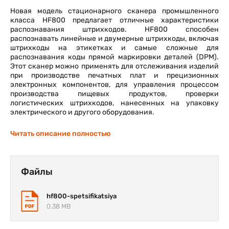
Новая модель стационарного сканера промышленного
класса HF800 предлагает отличные характеристики
распознавания штрихкодов. HF800 способен
распознавать линейные и двумерные штрихкоды, включая
штрихкоды на этикетках и самые сложные для
распознавания коды прямой маркировки деталей (DPM).
Этот сканер можно применять для отслеживания изделий
при производстве печатных плат и прецизионных
электронных компонентов, для управления процессом
производства пищевых продуктов, проверки
логистических штрихкодов, нанесенных на упаковку
электрического и другого оборудования.
Читать описание полностью
Файлы
hf800-spetsifikatsiya
0.38 MB