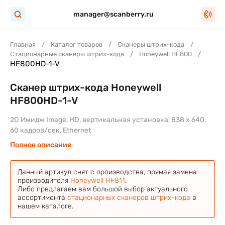
manager@scanberry.ru
Главная
Каталог товаров
Сканеры штрих-кода
Стационарные сканеры штрих-кода
Honeywell HF800
HF800HD-1-V
Сканер штрих-кода Honeywell
HF800HD-1-V
2D Имидж Image, HD, вертикальная установка, 838 x 640,
60 кадров/сек, Ethernet
Полное описание
Данный артикул снят с производства, прямая замена
производителя
Honeywell HF811
.
Либо предлагаем вам большой выбор актуального
ассортимента
стационарных сканеров штрих-кода
в
нашем каталоге.