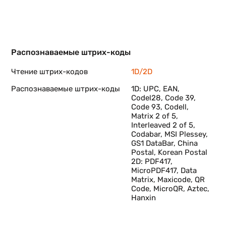
Распознаваемые штрих-коды
Чтение штрих-кодов
1D/2D
Распознаваемые штрих-коды
1D: UPC, EAN,
Codel28, Code 39,
Code 93, Codell,
Matrix 2 of 5,
Interleaved 2 of 5,
Codabar, MSI Plessey,
GS1 DataBar, China
Postal, Korean Postal
2D: PDF417,
MicroPDF417, Data
Matrix, Maxicode, QR
Code, MicroQR, Aztec,
Hanxin