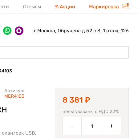
каты
Отзывы
% Акции
Маркировка
г.Москва, Обручева д 52 с 3, 1 этаж, 126
R4103
Артикул:
MER4103
8 381 ₽
CH
цены указаны с НДС 22%
 скан/сек USB,