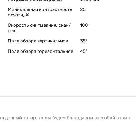
Минимальная контрастность
25
печати, %
Скорость считывания, скан/
100
сек
Поле обзора вертикальное
35º
Поле обзора горизонтальное
45º
ли данный товар, то мы будем благодарны за любой отзыв