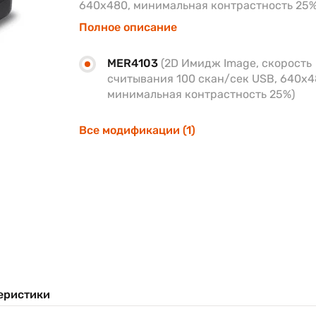
640х480, минимальная контрастность 25
Полное описание
MER4103
(2D Имидж Image, скорость
считывания 100 скан/сек USB, 640х4
минимальная контрастность 25%)
Все модификации (1)
еристики