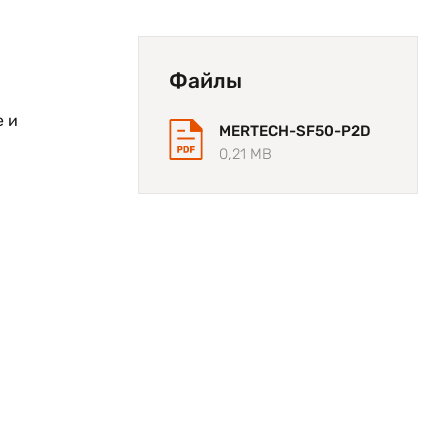
Файлы
е и
MERTECH-SF50-P2D
0,21 MB