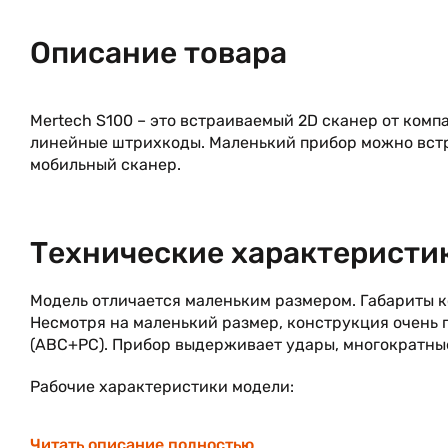
Описание товара
Mertech S100 – это встраиваемый 2D сканер от комп
линейные штрихкоды. Маленький прибор можно встр
мобильный сканер.
Технические характеристи
Модель отличается маленьким размером. Габариты ко
Несмотря на маленький размер, конструкция очень п
(ABC+PC). Прибор выдерживает удары, многократные
Рабочие характеристики модели:
Сканирующий модуль: 2D Image.
Читать описание полностью