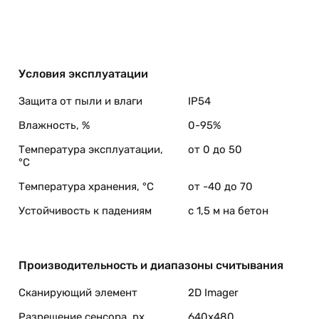
Условия эксплуатации
Защита от пыли и влаги
IP54
Влажность, %
0-95%
Температура эксплуатации,
от 0 до 50
°C
Температура хранения, °C
от -40 до 70
Устойчивость к падениям
с 1,5 м на бетон
Производительность и диапазоны считывания
Сканирующий элемент
2D Imager
Разрешение сенсора, px
640x480