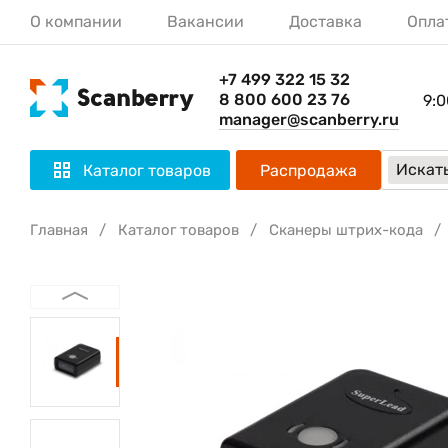
О компании
Вакансии
Доставка
Опла
+7 499 322 15 32
8 800 600 23 76
9:0
manager@scanberry.ru
Искать
Каталог товаров
Распродажа
Главная
Каталог товаров
Сканеры штрих-кода