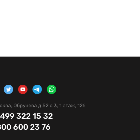
сква, Обручева д 52 с 3, 1 этаж, 126
 499 322 15 32
800 600 23 76