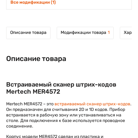
Все модификации (1)
Описание товара
Модификации товара
1
Харак
Описание товара
Встраиваемый сканер штрих-кодов
Mertech MER4572
Mertech MER4572 – это
встраиваемый сканер штрих-кодов
.
Он предназначен для считывания 2D и 1D кодов. Прибор
встраивается в рабочую зону или устанавливаться на
столе. Для подключения к базе используется проводное
соединение.
Корпус модели MER4572 сделан из пластика и