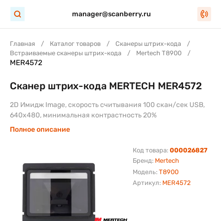
manager@scanberry.ru
Главная
Каталог товаров
Сканеры штрих-кода
Встраиваемые сканеры штрих-кода
Mertech T8900
MER4572
Сканер штрих-кода MERTECH MER4572
2D Имидж Image, скорость считывания 100 скан/сек USB,
640х480, минимальная контрастность 20%
Полное описание
Код товара:
000026827
Бренд:
Mertech
Модель:
T8900
Артикул:
MER4572