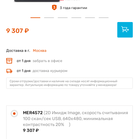
3
3 года гарантии
9 307 ₽
Доставка в г.
Москва
от 1 дня
забрать в офисе
от 1 дня
доставка курьером
Сроки отгрузки/доставки и наличие на складе носят информационный
характер. Актуальную информацию по товару уточняйте у менеджера!
MER4572
(2D Имидж Image, скорость считывания
100 скан/сек USB, 640х480, минимальная
контрастность 20% )
9 307 ₽