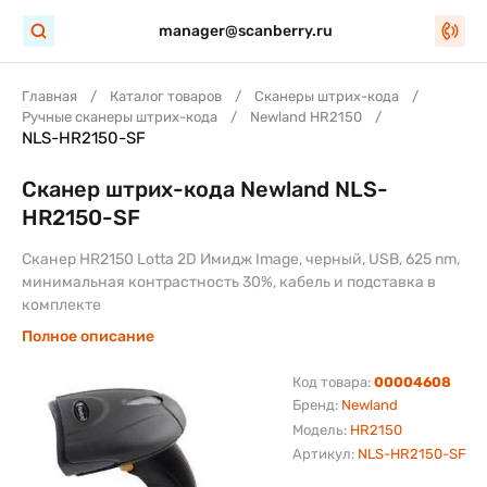
manager@scanberry.ru
Главная
Каталог товаров
Сканеры штрих-кода
Ручные сканеры штрих-кода
Newland HR2150
NLS-HR2150-SF
Сканер штрих-кода Newland NLS-
HR2150-SF
Сканер HR2150 Lotta 2D Имидж Image, черный, USB, 625 nm,
минимальная контрастность 30%, кабель и подставка в
комплекте
Полное описание
Код товара:
00004608
Бренд:
Newland
Модель:
HR2150
Артикул:
NLS-HR2150-SF