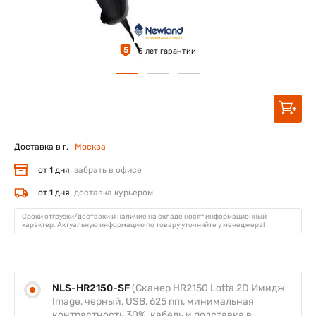
5
5 лет гарантии
Доставка в г.
Москва
от 1 дня
забрать в офисе
от 1 дня
доставка курьером
Сроки отгрузки/доставки и наличие на складе носят информационный
характер. Актуальную информацию по товару уточняйте у менеджера!
NLS-HR2150-SF
(Сканер HR2150 Lotta 2D Имидж
Image, черный, USB, 625 nm, минимальная
контрастность 30%, кабель и подставка в