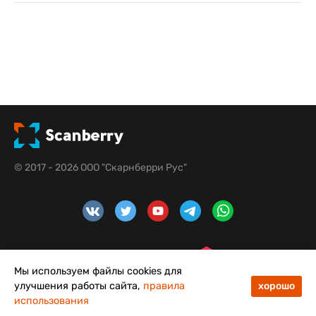
© 2017 - 2026 ООО "Скарнберри Рус"
Мы используем файлы cookies для
улучшения работы сайта,
правила
хорошо
использования
48
50
Меню
Каталог