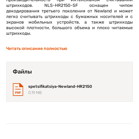
штрихкодов. NLS-HR2150-SF оснащен чипом
декодирования третьего поколения от Newland и может
легко считывать штрихкоды с бумажных носителей и с
экранов мобильных устройств, а также штрихкоды
высокой плотности, большого объема и плохо читаемые
штрихкоды.
Читать описание полностью
Файлы
spetsifikatsiya-Newland-HR2150
0.19 MB