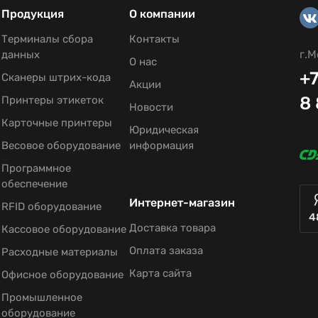
Продукция
О компании
Терминалы сбора
Контакты
г.М
данных
О нас
+7
Сканеры штрих-кода
Акции
8
Принтеры этикеток
Новости
Карточные принтеры
Юридическая
Весовое оборудование
информация
Программное
обеспечение
Интернет-магазин
RFID оборудование
4
Доставка товара
Кассовое оборудование
Оплата заказа
Расходные материалы
Карта сайта
Офисное оборудование
Промышленное
оборудование