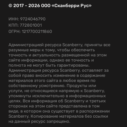
© 2017 - 2026 ООО «Сканберри Рус»
ИНН: 9724046790
КПП: 772801001
ОГРН: 1217700211860