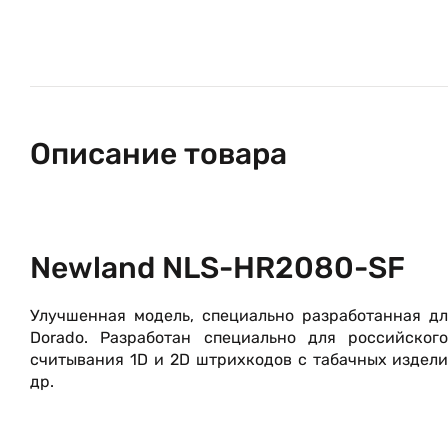
Описание товара
Newland NLS-HR2080-SF
Улучшенная модель, специально разработанная д
Dorado. Разработан специально для российско
считывания 1D и 2D штрихкодов с табачных издели
др.