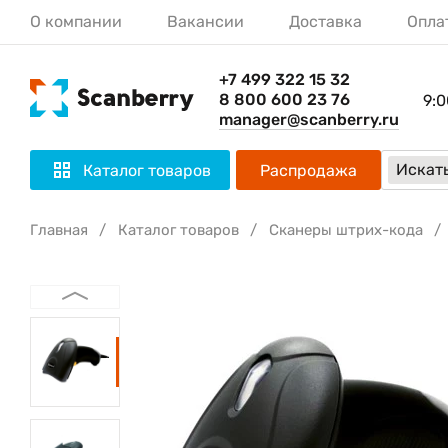
О компании
Вакансии
Доставка
Опла
+7 499 322 15 32
8 800 600 23 76
9:0
manager@scanberry.ru
Искать
Каталог товаров
Распродажа
Главная
Каталог товаров
Сканеры штрих-кода