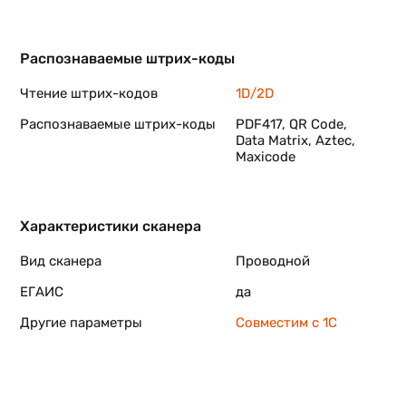
Распознаваемые штрих-коды
Чтение штрих-кодов
1D/2D
кой
Распознаваемые штрих-коды
PDF417, QR Code,
Data Matrix, Aztec,
Maxicode
Характеристики сканера
Вид сканера
Проводной
ЕГАИС
да
Другие параметры
Совместим с 1C