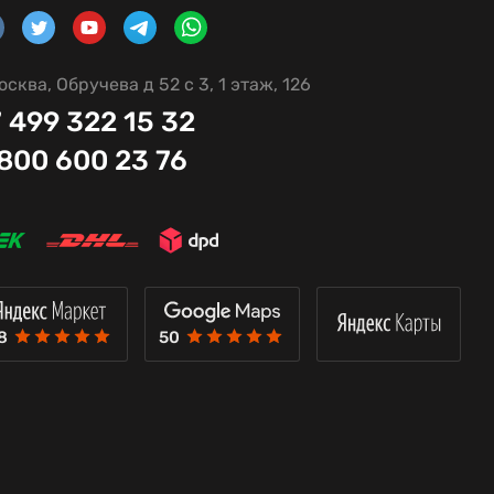
осква, Обручева д 52 с 3, 1 этаж, 126
 499 322 15 32
 800 600 23 76
8
50