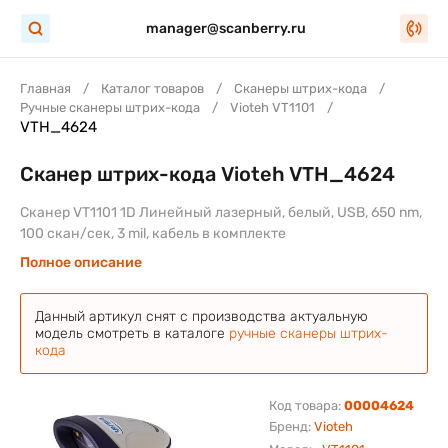
manager@scanberry.ru
Главная
Каталог товаров
Сканеры штрих-кода
Ручные сканеры штрих-кода
Vioteh VT1101
VTH_4624
Сканер штрих-кода Vioteh VTH_4624
Сканер VT1101 1D Линейный лазерный, белый, USB, 650 nm,
100 скан/сек, 3 mil, кабель в комплекте
Полное описание
Данный артикул снят с производства актуальную
модель смотреть в каталоге
ручные сканеры штрих-
кода
Код товара:
00004624
Бренд:
Vioteh