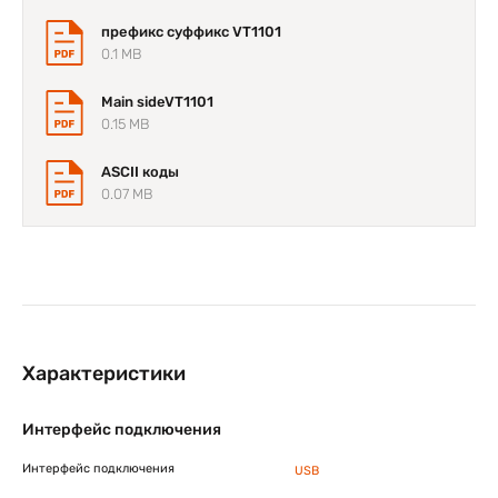
префикс суффикс VT1101
0.1 MB
Main sideVT1101
0.15 MB
ASCII коды
0.07 MB
Характеристики
Интерфейс подключения
Интерфейс подключения
USB