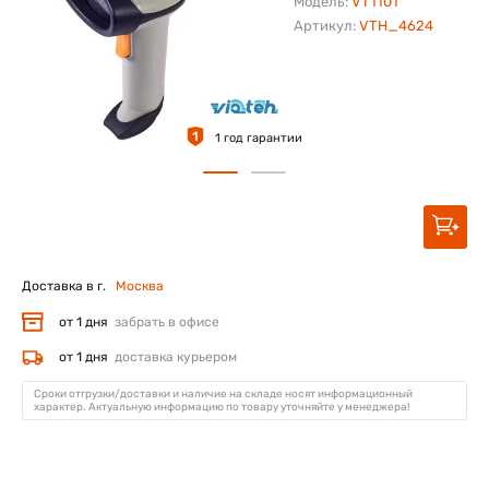
Модель:
VT1101
Артикул:
VTH_4624
1
1 год гарантии
Доставка в г.
Москва
от 1 дня
забрать в офисе
от 1 дня
доставка курьером
Сроки отгрузки/доставки и наличие на складе носят информационный
характер. Актуальную информацию по товару уточняйте у менеджера!