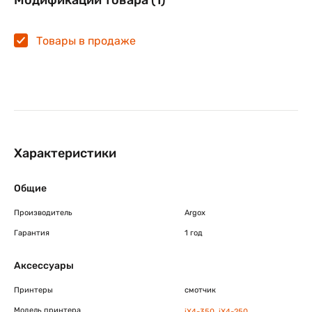
Модификации товара (1)
Товары в продаже
Характеристики
Общие
Производитель
Argox
Гарантия
1 год
Аксессуары
Принтеры
смотчик
Модель принтера
iX4-350
,
iX4-250