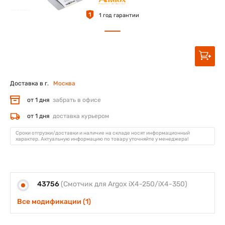
1
1 год гарантии
Доставка в г.
Москва
от 1 дня
забрать в офисе
от 1 дня
доставка курьером
Сроки отгрузки/доставки и наличие на складе носят информационный
характер. Актуальную информацию по товару уточняйте у менеджера!
43756
(Смотчик для Argox iX4-250/iX4-350)
Все модификации (1)