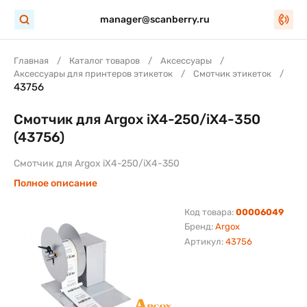
manager@scanberry.ru
Главная
Каталог товаров
Аксессуары
Аксессуары для принтеров этикеток
Смотчик этикеток
43756
Смотчик для Argox iX4-250/iX4-350
(43756)
Смотчик для Argox iX4-250/iX4-350
Полное описание
Код товара:
00006049
Бренд:
Argox
Артикул:
43756