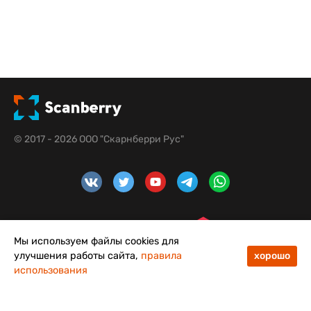
© 2017 - 2026 ООО "Скарнберри Рус"
Мы используем файлы cookies для
улучшения работы сайта,
правила
хорошо
использования
48
50
Меню
Каталог