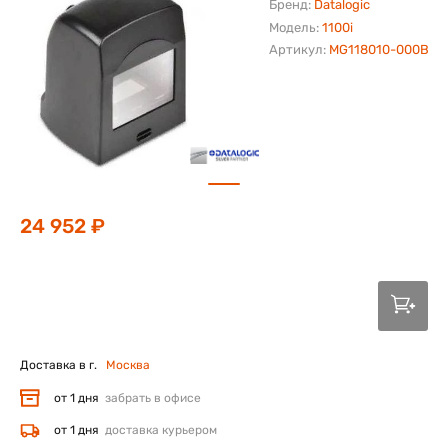
Бренд:
Datalogic
Модель:
1100i
Артикул:
MG118010-000B
24 952 ₽
Доставка в г.
Москва
от 1 дня
забрать в офисе
от 1 дня
доставка курьером