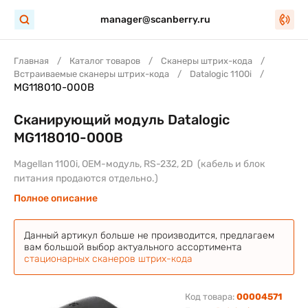
manager@scanberry.ru
Главная
Каталог товаров
Сканеры штрих-кода
Встраиваемые сканеры штрих-кода
Datalogic 1100i
MG118010-000B
Сканирующий модуль Datalogic
MG118010-000B
Magellan 1100i, OEM-модуль, RS-232, 2D (кабель и блок
питания продаются отдельно.)
Полное описание
Данный артикул больше не производится, предлагаем
вам большой выбор актуального ассортимента
стационарных сканеров штрих-кода
Код товара:
00004571