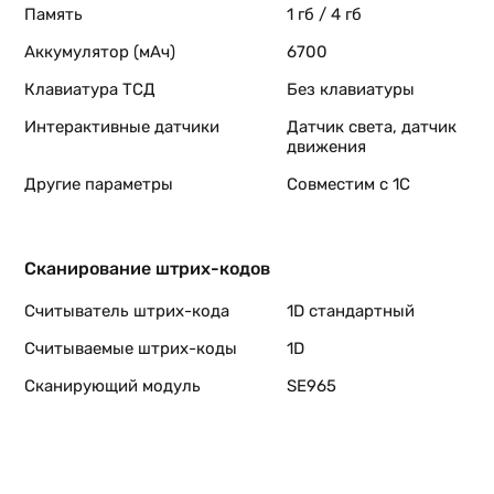
Память
1 гб / 4 гб
Аккумулятор (мАч)
6700
Клавиатура ТСД
Без клавиатуры
Интерактивные датчики
Датчик света, датчик
движения
Другие параметры
Совместим с 1С
Сканирование штрих-кодов
Считыватель штрих-кода
1D стандартный
Считываемые штрих-коды
1D
Сканирующий модуль
SE965