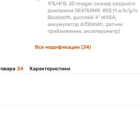
1ГБ/4ГБ, 2D Imager сканер среднего
диапазона SE4750MR, 802.11 a/b/g/n,
Bluetooth, дисплей 4" WVGA,
аккумулятор 6700mAh, датчик
приближения, акселерометр)
Все модификации (34)
товара
34
Характеристики