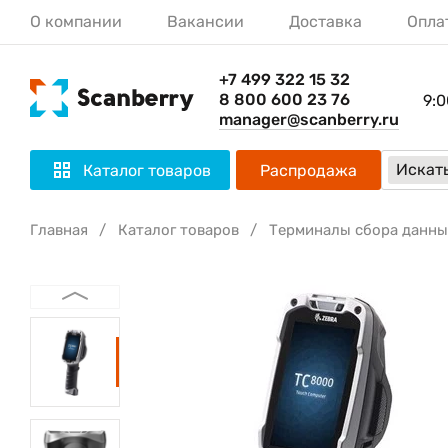
О компании
Вакансии
Доставка
Опла
+7 499 322 15 32
8 800 600 23 76
9:0
manager@scanberry.ru
Искать
Каталог товаров
Распродажа
Главная
Каталог товаров
Терминалы сбора данны