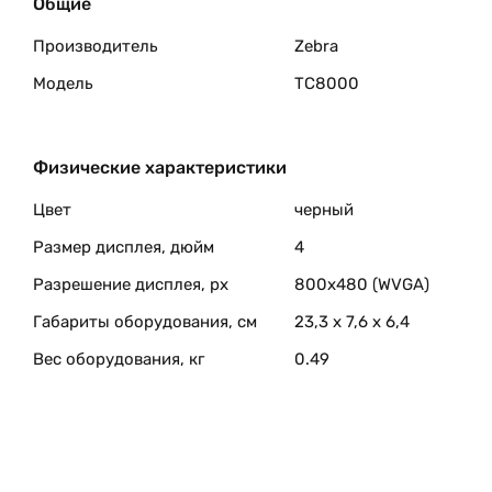
Общие
Производитель
Zebra
Модель
TC8000
Физические характеристики
Цвет
черный
Размер дисплея, дюйм
4
Разрешение дисплея, px
800х480 (WVGA)
Габариты оборудования, см
23,3 x 7,6 x 6,4
Вес оборудования, кг
0.49