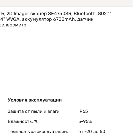
4ГБ, 2D Imager сканер SE4750SR, Bluetooth, 802.11
 4" WVGA, аккумулятор 6700mAh, датчик
селерометр
Условия эксплуатации
Защита от пыли и влаги
IP65
Влажность, %
5-95%
Температура эксплуатации,
от -20 до 50