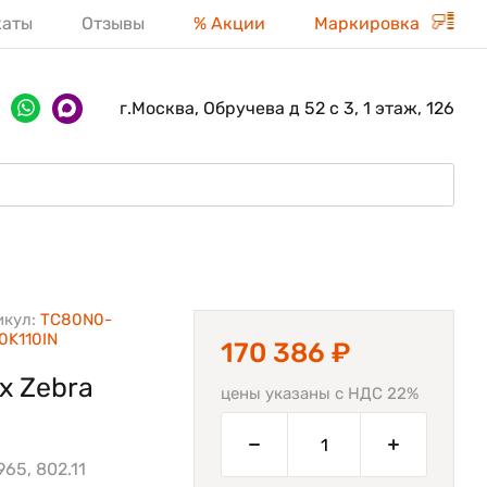
каты
Отзывы
% Акции
Маркировка
г.Москва, Обручева д 52 с 3, 1 этаж, 126
икул:
TC80N0-
0K110IN
170 386 ₽
х Zebra
цены указаны с НДС 22%
65, 802.11