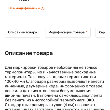
Все модификации (1)
Описание товара
Модификации товара
1
Харак
Описание товара
Для маркировки товаров необходимы не только
термопринтеры, но и качественные расходные
материалы. Так, полуглянцевые термоэтикетки
100х40 мм благодаря размерам позволяют нанести
линейные, двумерные кода, информацию о товаре,
весе или дате изготовления без уменьшения
ширины печати. Выполнена самоклеющаяся лента
без печати из многослойной термобумаги ЭКО.
Стандартные размеры втулки (4 см) позволяют
устанавливать заготовку для этикеток в различное