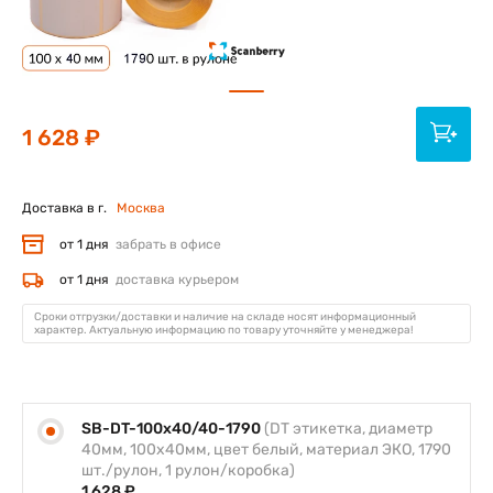
1 628 ₽
Доставка в г.
Москва
от 1 дня
забрать в офисе
от 1 дня
доставка курьером
Сроки отгрузки/доставки и наличие на складе носят информационный
характер. Актуальную информацию по товару уточняйте у менеджера!
SB-DT-100x40/40-1790
(DT этикетка, диаметр
40мм, 100х40мм, цвет белый, материал ЭКО, 1790
шт./рулон, 1 рулон/коробка)
1 628 ₽