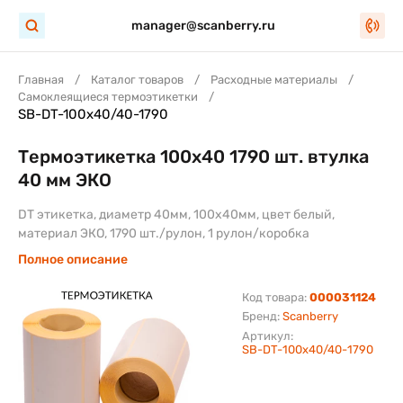
manager@scanberry.ru
Главная
Каталог товаров
Расходные материалы
Самоклеящиеся термоэтикетки
SB-DT-100x40/40-1790
Термоэтикетка 100х40 1790 шт. втулка
40 мм ЭКО
DT этикетка, диаметр 40мм, 100х40мм, цвет белый,
материал ЭКО, 1790 шт./рулон, 1 рулон/коробка
Полное описание
Код товара:
000031124
Бренд:
Scanberry
Артикул:
SB-DT-100x40/40-1790