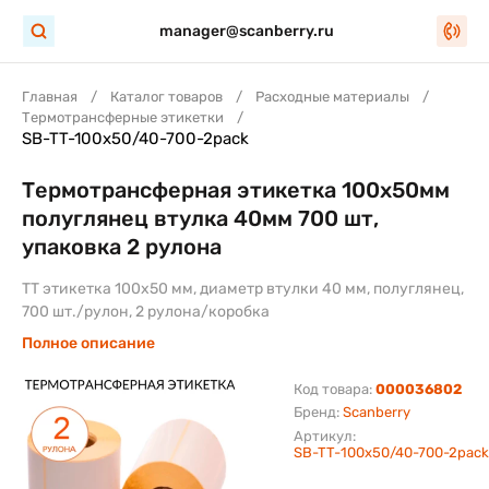
manager@scanberry.ru
Главная
Каталог товаров
Расходные материалы
Термотрансферные этикетки
SB-TT-100x50/40-700-2pack
Термотрансферная этикетка 100х50мм
полуглянец втулка 40мм 700 шт,
упаковка 2 рулона
TT этикетка 100х50 мм, диаметр втулки 40 мм, полуглянец,
700 шт./рулон, 2 рулона/коробка
Полное описание
Код товара:
000036802
Бренд:
Scanberry
Артикул:
SB-TT-100x50/40-700-2pack