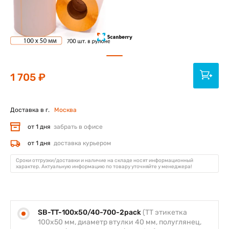
1 705 ₽
Доставка в г.
Москва
от 1 дня
забрать в офисе
от 1 дня
доставка курьером
Сроки отгрузки/доставки и наличие на складе носят информационный
характер. Актуальную информацию по товару уточняйте у менеджера!
SB-TT-100x50/40-700-2pack
(TT этикетка
100х50 мм, диаметр втулки 40 мм, полуглянец,