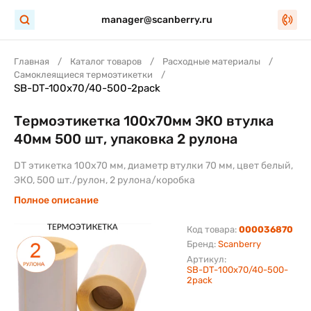
manager@scanberry.ru
Главная
Каталог товаров
Расходные материалы
Самоклеящиеся термоэтикетки
SB-DT-100x70/40-500-2pack
Термоэтикетка 100х70мм ЭКО втулка
40мм 500 шт, упаковка 2 рулона
DT этикетка 100х70 мм, диаметр втулки 70 мм, цвет белый,
ЭКО, 500 шт./рулон, 2 рулона/коробка
Полное описание
Код товара:
000036870
Бренд:
Scanberry
Артикул:
SB-DT-100x70/40-500-
2pack