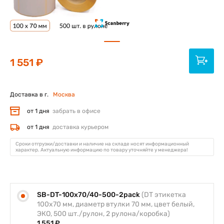
1 551 ₽
Доставка в г.
Москва
от 1 дня
забрать в офисе
от 1 дня
доставка курьером
Сроки отгрузки/доставки и наличие на складе носят информационный
характер. Актуальную информацию по товару уточняйте у менеджера!
SB-DT-100x70/40-500-2pack
(DT этикетка
100х70 мм, диаметр втулки 70 мм, цвет белый,
ЭКО, 500 шт./рулон, 2 рулона/коробка)
1 551 ₽