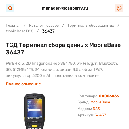
manager@scanberry.ru
Главная
Каталог товаров
Терминалы сбора данных
36437
MobileBase DS5
ТСД Терминал сбора данных MobileBase
36437
WinEH 6.5, 2D Imager сканер SE4750, Wi-Fi b/g/n, Bluetooth,
3G, 512МБ/1ГБ, 34 клавиши, экран 3.5 дюйма, IP67,
аккумулятор 5200 mAh, подставка в комплекте
Полное описание
Код товара:
00006866
Бренд:
MobileBase
Модель:
DS5
Артикул:
36437