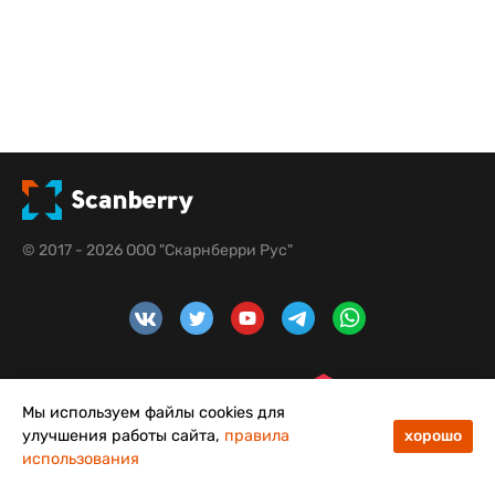
© 2017 - 2026 ООО "Скарнберри Рус"
Мы используем файлы cookies для
улучшения работы сайта,
правила
хорошо
использования
48
50
Меню
Каталог