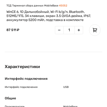
ТСД Терминал сбора данных MobileBase
45052
WinCE 6, 1D Дальнобойный, Wi-Fi b/g/n, Bluetooth,
512МБ/1ГБ, 34 клавиши, экран 3.5 QVGA дюйма, IP67,
аккумулятор 5200 mAh, подставка в комплекте
87 511 ₽
Характеристики
Интерфейс подключения
Интерфейс подключения
USB
Общие
Производитель
MobileBase