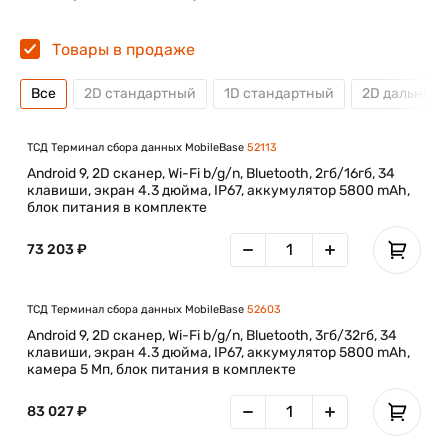
Товары в продаже
Все
2D стандартный
1D стандартный
2D дальний
ТСД Терминал сбора данных MobileBase
52113
Android 9, 2D сканер, Wi-Fi b/g/n, Bluetooth, 2гб/16гб, 34
клавиши, экран 4.3 дюйма, IP67, аккумулятор 5800 mAh,
блок питания в комплекте
73 203 ₽
ТСД Терминал сбора данных MobileBase
52603
Android 9, 2D сканер, Wi-Fi b/g/n, Bluetooth, 3гб/32гб, 34
клавиши, экран 4.3 дюйма, IP67, аккумулятор 5800 mAh,
камера 5 Мп, блок питания в комплекте
83 027 ₽