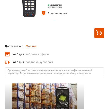
1
1 год гарантии
Доставка в г.
Москва
от 1 дня
забрать в офисе
от 1 дня
доставка курьером
Сроки отгрузки/доставки и наличие на складе носят информационный
характер. Актуальную информацию по товару уточняйте у менеджера!