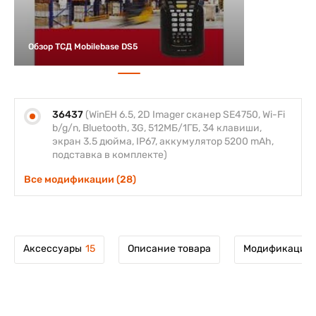
Обзор ТСД Mobilebase DS5
36437
(WinEH 6.5, 2D Imager сканер SE4750, Wi-Fi
b/g/n, Bluetooth, 3G, 512МБ/1ГБ, 34 клавиши,
экран 3.5 дюйма, IP67, аккумулятор 5200 mAh,
подставка в комплекте)
Все модификации (28)
Аксессуары
15
Описание товара
Модификации 