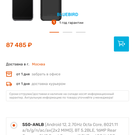
1
1 год гарантии
87 485 ₽
Доставка в г.
Москва
от 1 дня
забрать в офисе
от 1 дня
доставка курьером
Сроки отгрузки/доставки и наличие на складе носят информационный
характер. Актуальную информацию по товару уточняйте у менеджера!
S50-ANLB
(Android 12, 2.7GHz Octa Core, 8021.11
a/b/g/n/ac/ax(2x2 MIMO), BT 5.2BLE, 16MP Rear