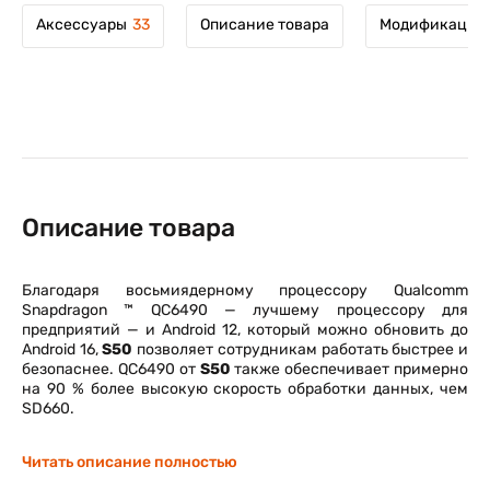
Аксессуары
33
Описание товара
Модификации 
Описание товара
Благодаря восьмиядерному процессору Qualcomm
Snapdragon ™ QC6490 — лучшему процессору для
предприятий — и Android 12, который можно обновить до
Android 16,
S50
позволяет сотрудникам работать быстрее и
безопаснее. QC6490 от
S50
также обеспечивает примерно
на 90 % более высокую скорость обработки данных, чем
SD660.
Читать описание полностью