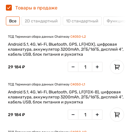
Товары в продаже
Все
2D стандартный
1D стандартный
Функционал
ТСД Терминал сбора данных Chainway
C4050-L2
Android 5.1, 4G, Wi-Fi, Bluetooth, GPS, LF(HDX), цифровая
клавиатура, аккумулятор 3200mAh, 2ГБ/16ГБ, дисплей 4",
кабель USB, блок питания и рукоятка
29 184 ₽
ТСД Терминал сбора данных Chainway
C4050-L1
Android 5.1, 4G, Wi-Fi, Bluetooth, GPS, LF(FDX-B), цифровая
клавиатура, аккумулятор 3200mAh, 2ГБ/16ГБ, дисплей 4",
кабель USB, блок питания и рукоятка
29 184 ₽