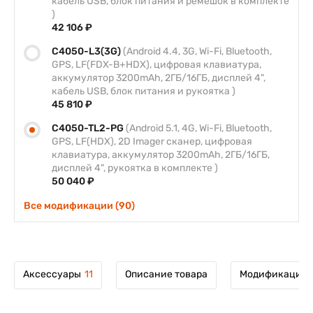
кабель USB, блок питания и ремешок в комплекте
)
42 106 ₽
C4050-L3(3G)
(Android 4.4, 3G, Wi-Fi, Bluetooth,
GPS, LF(FDX-B+HDX), цифровая клавиатура,
аккумулятор 3200mAh, 2ГБ/16ГБ, дисплей 4",
кабель USB, блок питания и рукоятка )
45 810 ₽
C4050-TL2-PG
(Android 5.1, 4G, Wi-Fi, Bluetooth,
GPS, LF(HDX), 2D Imager сканер, цифровая
клавиатура, аккумулятор 3200mAh, 2ГБ/16ГБ,
дисплей 4", рукоятка в комплекте )
50 040 ₽
Все модификации (90)
Аксессуары
11
Описание товара
Модификации 