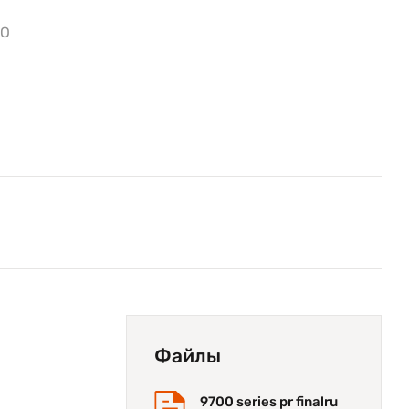
ПО
Файлы
9700 series pr finalru