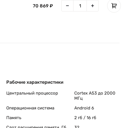
70 869 ₽
Рабочие характеристики
Центральный процессор
Cortex A53 до 2000
МГц
Операционная система
Android 6
Память
2 гб / 16 гб
Слот расширения памяти, Гб
32