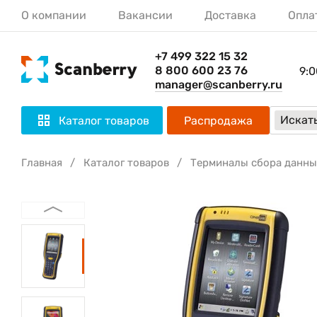
О компании
Вакансии
Доставка
Опла
+7 499 322 15 32
8 800 600 23 76
9:0
manager@scanberry.ru
Искать
Каталог товаров
Распродажа
Главная
Каталог товаров
Терминалы сбора данны