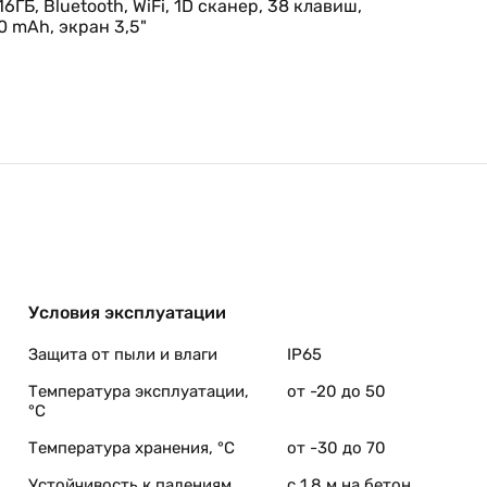
6ГБ, Bluetooth, WiFi, 1D сканер, 38 клавиш,
 mAh, экран 3,5"
Условия эксплуатации
Защита от пыли и влаги
IP65
Температура эксплуатации,
от -20 до 50
°C
Температура хранения, °C
от -30 до 70
Устойчивость к падениям
с 1,8 м на бетон