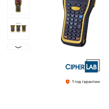
1 год гарантии
1