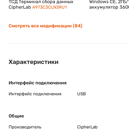
ТСД Терминал сбора данных
Windows CE, 2ГБ/1
CipherLab
аккумулятор 3600
A973C3CLN3RU1
Смотреть все модификации (84)
Характеристики
Интерфейс подключения
Интерфейс подключения
USB
Общие
Производитель
CipherLab