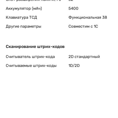
Аккумулятор (мАч)
5400
Клавиатура ТСД
Функциональная 38
Другие параметры
Совместим с 1С
Сканирование штрих-кодов
Считыватель штрих-кода
2D стандартный
Считываемые штрих-коды
1D/2D