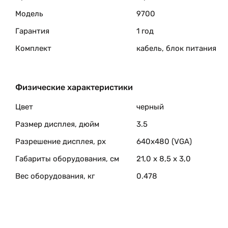
Модель
9700
Гарантия
1 год
Комплект
кабель, блок питания
Физические характеристики
Цвет
черный
Размер дисплея, дюйм
3.5
Разрешение дисплея, px
640х480 (VGA)
Габариты оборудования, см
21,0 x 8,5 x 3,0
Вес оборудования, кг
0.478