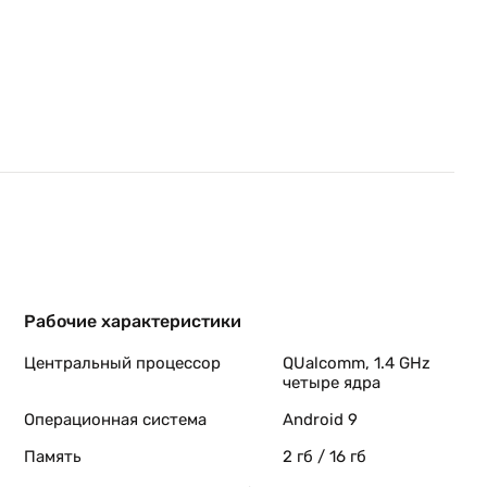
Рабочие характеристики
Центральный процессор
QUalcomm, 1.4 GHz
четыре ядра
Операционная система
Android 9
Память
2 гб / 16 гб