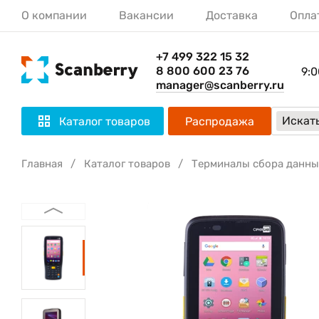
О компании
Вакансии
Доставка
Опла
+7 499 322 15 32
8 800 600 23 76
9:0
manager@scanberry.ru
Искать
Каталог товаров
Распродажа
Главная
Каталог товаров
Терминалы сбора данны