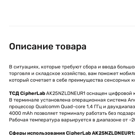
Описание товара
В ситуациях, которые требуют сбора и ввода большо
торговля и складское хозяйство, вам поможет моби
который сочетает в себе преимущества сенсорных 
ТСД CipherLab
AK25NZLDNEUR1 оснащен цифровой кл
В терминале установлена операционная система An
процессор Qualcomm Quad-core 1,4 ГГц и двухдиапазо
4000 mAh позволяет терминалу работать без подзаря
Рабочая температура варьируется в диапазоне от –20
Сферы использования CipherLab AK25NZLDNEUR1: