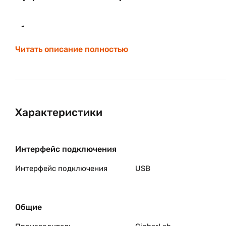
розничная торговля,
логистика.
Читать описание полностью
Характеристики
Интерфейс подключения
Интерфейс подключения
USB
Общие