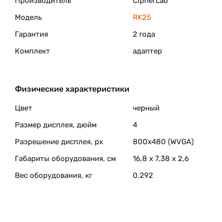
Производитель
CipherLab
Модель
RK25
Гарантия
2 года
Комплект
адаптер
Физические характеристики
Цвет
черный
Размер дисплея, дюйм
4
Разрешение дисплея, px
800х480 (WVGA)
Габариты оборудования, см
16,8 x 7,38 x 2,6
Вес оборудования, кг
0.292