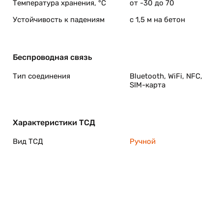
Температура хранения, °C
от -30 до 70
Устойчивость к падениям
с 1,5 м на бетон
Беспроводная связь
Тип соединения
Bluetooth, WiFi, NFС,
SIM-карта
Характеристики ТСД
Вид ТСД
Ручной