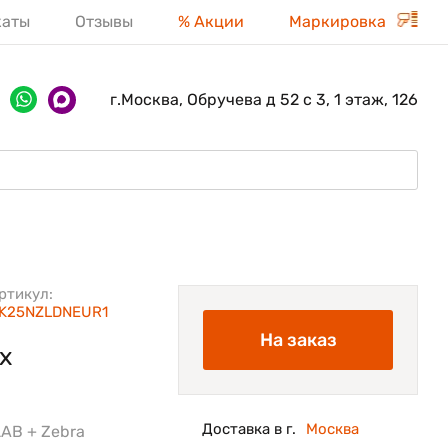
каты
Отзывы
% Акции
Маркировка
г.Москва, Обручева д 52 с 3, 1 этаж, 126
ртикул:
K25NZLDNEUR1
На заказ
х
Доставка в г.
Москва
LAB + Zebra