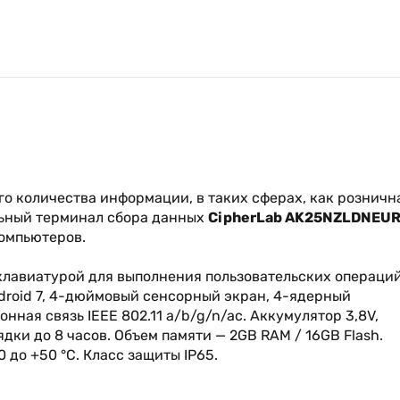
го количества информации, в таких сферах, как розничн
льный терминал сбора данных
CipherLab AK25NZLDNEUR
компьютеров.
авиатурой для выполнения пользовательских операций
droid 7, 4-дюймовый сенсорный экран, 4-ядерный
нная связь IEEE 802.11 a/b/g/n/ac. Аккумулятор 3,8V,
дки до 8 часов. Объем памяти — 2GB RAM / 16GB Flash.
 до +50 °C. Класс защиты IP65.