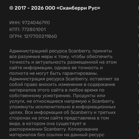
© 2017 - 2026 ООО «Сканберри Рус»
ИНН: 9724046790
КПП: 772801001
ОГРН: 1217700211860