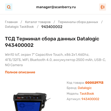
manager@scanberry.ru
Главная
Каталог товаров
Терминалы сбора данных
943400002
Datalogic TaskBook
ТСД Терминал сбора данных Datalogic
943400002
Win10 IoT, экран 7" Capacitive Touch, x86 2x1.46Ghz,
4ГБ/32ГБ, WiFi, Bluetooth 4.0, аккумулятор 2500 mAh, USB-C,
NO Camera
Полное описание
Код товара:
000029713
Бренд:
Datalogic
Модель:
TaskBook
Артикул:
943400002