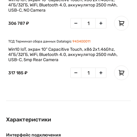
4ГБ/32ГБ, WiFi, Bluetooth 4.0, аккумулятор 2500 mAh,
USB-C, NO Camera
306 787 ₽
ТСД Терминал сбора данных Datalogic
943400011
Win10 IoT, экран 10" Capacitive Touch, x86 2x1.46Ghz,
4ГБ/32ГБ, WiFi, Bluetooth 4.0, аккумулятор 2500 mAh,
USB-C, 5mp Rear Camera
317 185 ₽
Характеристики
Интерфейс подключения