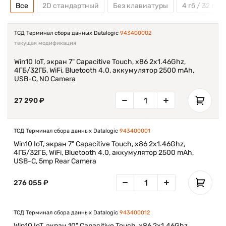
Все
2D стандартный
Без клавиатуры
4 гб / 32 гб
ТСД Терминал сбора данных Datalogic
943400002
текущая модификация
Win10 IoT, экран 7" Capacitive Touch, x86 2x1.46Ghz,
4ГБ/32ГБ, WiFi, Bluetooth 4.0, аккумулятор 2500 mAh,
USB-C, NO Camera
27 290 ₽
ТСД Терминал сбора данных Datalogic
943400001
Win10 IoT, экран 7" Capacitive Touch, x86 2x1.46Ghz,
4ГБ/32ГБ, WiFi, Bluetooth 4.0, аккумулятор 2500 mAh,
USB-C, 5mp Rear Camera
276 055 ₽
ТСД Терминал сбора данных Datalogic
943400012
Win10 IoT, экран 10" Capacitive Touch, x86 2x1.46Ghz,