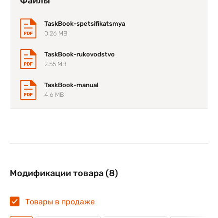
Файлы
TaskBook-spetsifikatsmya
0.26 MB
TaskBook-rukovodstvo
2.55 MB
TaskBook-manual
4.6 MB
Модификации товара (8)
Товары в продаже