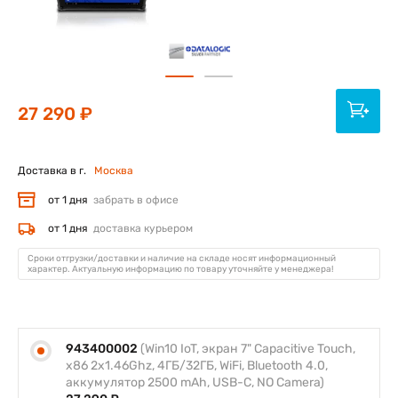
27 290 ₽
Доставка в г.
Москва
от 1 дня
забрать в офисе
от 1 дня
доставка курьером
Сроки отгрузки/доставки и наличие на складе носят информационный
характер. Актуальную информацию по товару уточняйте у менеджера!
943400002
(Win10 IoT, экран 7" Capacitive Touch,
x86 2x1.46Ghz, 4ГБ/32ГБ, WiFi, Bluetooth 4.0,
аккумулятор 2500 mAh, USB-C, NO Camera)