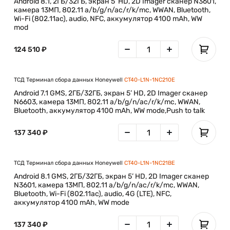
Android 8.1, 2ГБ/32ГБ, экран 5’ HD, 2D Imager сканер N3601,
камера 13МП, 802.11 a/b/g/n/ac/r/k/mc, WWAN, Bluetooth,
Wi-Fi (802.11ac), audio, NFC, аккумулятор 4100 mAh, WW
mod
124 510 ₽
ТСД Терминал сбора данных Honeywell
CT40-L1N-1NC210E
Android 7.1 GMS, 2ГБ/32ГБ, экран 5’ HD, 2D Imager сканер
N6603, камера 13МП, 802.11 a/b/g/n/ac/r/k/mc, WWAN,
Bluetooth, аккумулятор 4100 mAh, WW mode,Push to talk
137 340 ₽
ТСД Терминал сбора данных Honeywell
CT40-L1N-1NC21BE
Android 8.1 GMS, 2ГБ/32ГБ, экран 5’ HD, 2D Imager сканер
N3601, камера 13МП, 802.11 a/b/g/n/ac/r/k/mc, WWAN,
Bluetooth, Wi-Fi (802.11ac), audio, 4G (LTE), NFC,
аккумулятор 4100 mAh, WW mode
137 340 ₽