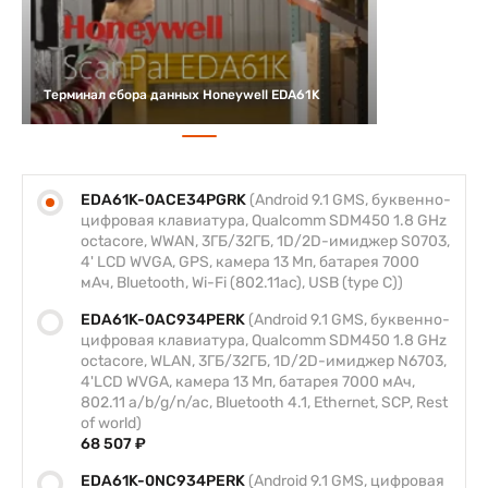
Терминал сбора данных Honeywell EDA61K
EDA61K-0ACE34PGRK
(Android 9.1 GMS, буквенно-
цифровая клавиатура, Qualcomm SDM450 1.8 GHz
octacore, WWAN, 3ГБ/32ГБ, 1D/2D-имиджер S0703,
4' LCD WVGA, GPS, камера 13 Мп, батарея 7000
мАч, Bluetooth, Wi-Fi (802.11ac), USB (type C))
EDA61K-0AC934PERK
(Android 9.1 GMS, буквенно-
цифровая клавиатура, Qualcomm SDM450 1.8 GHz
octacore, WLAN, 3ГБ/32ГБ, 1D/2D-имиджер N6703,
4'LCD WVGA, камера 13 Мп, батарея 7000 мАч,
802.11 a/b/g/n/ac, Bluetooth 4.1, Ethernet, SCP, Rest
of world)
68 507 ₽
EDA61K-0NC934PERK
(Android 9.1 GMS, цифровая