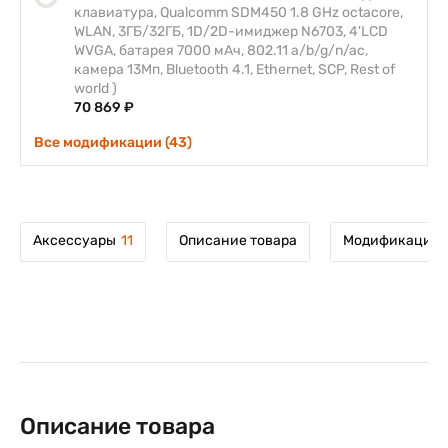
клавиатура, Qualcomm SDM450 1.8 GHz octacore,
WLAN, 3ГБ/32ГБ, 1D/2D-имиджер N6703, 4'LCD
WVGA, батарея 7000 мАч, 802.11 a/b/g/n/ac,
камера 13Мп, Bluetooth 4.1, Ethernet, SCP, Rest of
world )
70 869 ₽
Все модификации (43)
Аксессуары
11
Описание товара
Модификации 
Описание товара