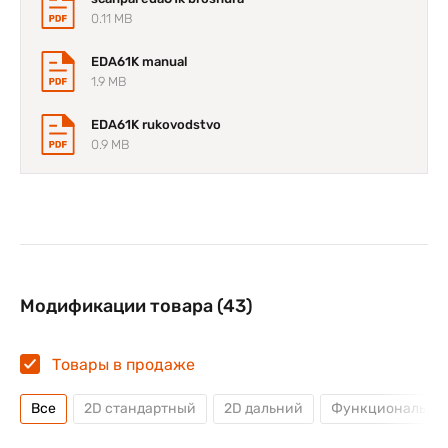
0.11 MB
EDA61K manual
1.9 MB
EDA61K rukovodstvo
0.9 MB
Модификации товара (43)
Товары в продаже
Все
2D стандартный
2D дальний
Функциональная