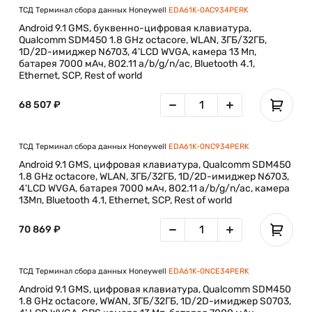
ТСД Терминал сбора данных Honeywell
EDA61K-0AC934PERK
Android 9.1 GMS, буквенно-цифровая клавиатура,
Qualcomm SDM450 1.8 GHz octacore, WLAN, 3ГБ/32ГБ,
1D/2D-имиджер N6703, 4'LCD WVGA, камера 13 Мп,
батарея 7000 мАч, 802.11 a/b/g/n/ac, Bluetooth 4.1,
Ethernet, SCP, Rest of world
68 507 ₽
ТСД Терминал сбора данных Honeywell
EDA61K-0NC934PERK
Android 9.1 GMS, цифровая клавиатура, Qualcomm SDM450
1.8 GHz octacore, WLAN, 3ГБ/32ГБ, 1D/2D-имиджер N6703,
4'LCD WVGA, батарея 7000 мАч, 802.11 a/b/g/n/ac, камера
13Мп, Bluetooth 4.1, Ethernet, SCP, Rest of world
70 869 ₽
ТСД Терминал сбора данных Honeywell
EDA61K-0NCE34PERK
Android 9.1 GMS, цифровая клавиатура, Qualcomm SDM450
1.8 GHz octacore, WWAN, 3ГБ/32ГБ, 1D/2D-имиджер S0703,