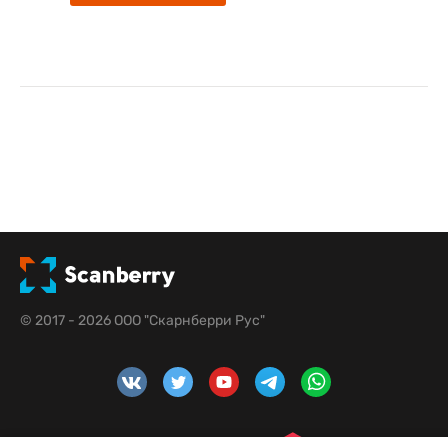
© 2017 - 2026 ООО "Скарнберри Рус"