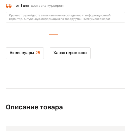
от 1 дня
доставка курьером
Сроки отгрузки/доставки и наличие на складе носят информационный
характер. Актуальную информацию по товару уточняйте у менеджера!
Аксессуары
25
Характеристики
Описание товара