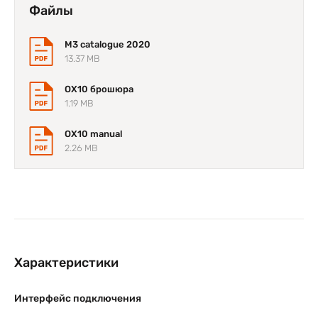
Файлы
M3 catalogue 2020
13.37 MB
OX10 брошюра
1.19 MB
OX10 manual
2.26 MB
Характеристики
Интерфейс подключения