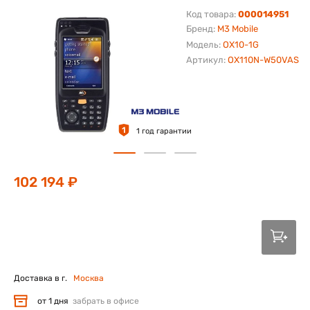
Код товара:
000014951
Бренд:
M3 Mobile
Модель:
OX10-1G
Артикул:
OX110N-W50VAS
1
1 год гарантии
102 194 ₽
Доставка в г.
Москва
от 1 дня
забрать в офисе