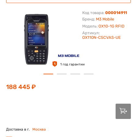
Код товара:
000014911
Бренд:
M3 Mobile
Модель:
OX10-1G RFID
Артикул:
OX110N-C5CVAS-UE
1
1 год гарантии
188 445 ₽
Доставка в г.
Москва