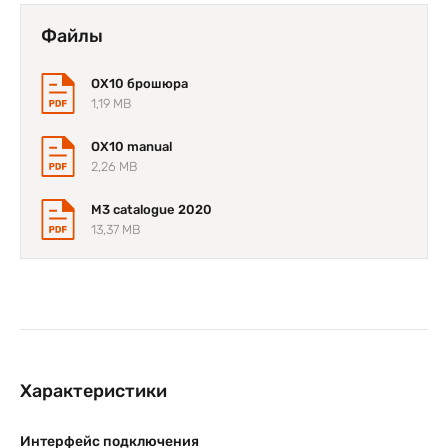
Файлы
OX10 брошюра
1,19 MB
OX10 manual
2,26 MB
M3 catalogue 2020
13,37 MB
Характеристики
Интерфейс подключения