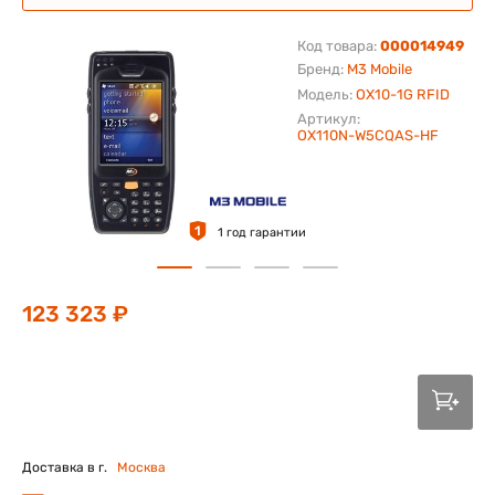
Код товара:
000014949
Бренд:
M3 Mobile
Модель:
OX10-1G RFID
Артикул:
OX110N-W5CQAS-HF
1
1 год гарантии
123 323 ₽
Доставка в г.
Москва