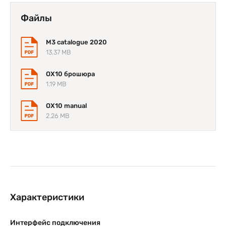
Файлы
M3 catalogue 2020
13.37 MB
OX10 брошюра
1.19 MB
OX10 manual
2.26 MB
Характеристики
Интерфейс подключения