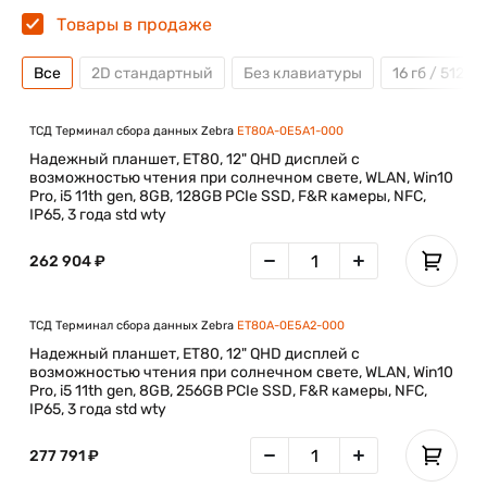
Товары в продаже
Все
2D стандартный
Без клавиатуры
16 гб / 512 гб
ТСД Терминал сбора данных Zebra
ET80A-0E5A1-000
Надежный планшет, ET80, 12" QHD дисплей с
возможностью чтения при солнечном свете, WLAN, Win10
Pro, i5 11th gen, 8GB, 128GB PCIe SSD, F&R камеры, NFC,
IP65, 3 года std wty
262 904 ₽
ТСД Терминал сбора данных Zebra
ET80A-0E5A2-000
Надежный планшет, ET80, 12" QHD дисплей с
возможностью чтения при солнечном свете, WLAN, Win10
Pro, i5 11th gen, 8GB, 256GB PCIe SSD, F&R камеры, NFC,
IP65, 3 года std wty
277 791 ₽