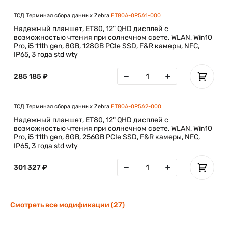
ТСД Терминал сбора данных Zebra
ET80A-0P5A1-000
Надежный планшет, ET80, 12" QHD дисплей с
возможностью чтения при солнечном свете, WLAN, Win10
Pro, i5 11th gen, 8GB, 128GB PCIe SSD, F&R камеры, NFC,
IP65, 3 года std wty
285 185 ₽
ТСД Терминал сбора данных Zebra
ET80A-0P5A2-000
Надежный планшет, ET80, 12" QHD дисплей с
возможностью чтения при солнечном свете, WLAN, Win10
Pro, i5 11th gen, 8GB, 256GB PCIe SSD, F&R камеры, NFC,
IP65, 3 года std wty
301 327 ₽
Смотреть все модификации (27)