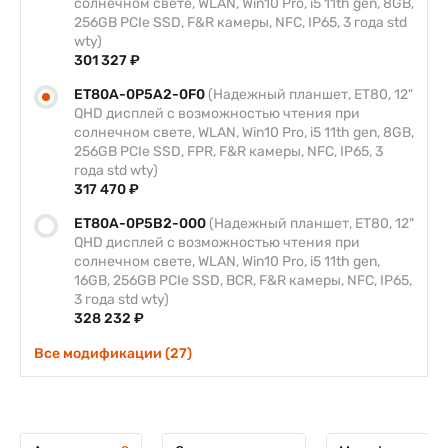
солнечном свете, WLAN, Win10 Pro, i5 11th gen, 8GB,
256GB PCIe SSD, F&R камеры, NFC, IP65, 3 года std
wty)
301 327 ₽
ET80A-0P5A2-0F0
(Надежный планшет, ET80, 12"
QHD дисплей с возможностью чтения при
солнечном свете, WLAN, Win10 Pro, i5 11th gen, 8GB,
256GB PCIe SSD, FPR, F&R камеры, NFC, IP65, 3
года std wty)
317 470 ₽
ET80A-0P5B2-000
(Надежный планшет, ET80, 12"
QHD дисплей с возможностью чтения при
солнечном свете, WLAN, Win10 Pro, i5 11th gen,
16GB, 256GB PCIe SSD, BCR, F&R камеры, NFC, IP65,
3 года std wty)
328 232 ₽
Все модификации (27)