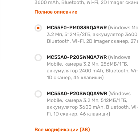
3600 mAh, Bluetooth, Wi-Fi, 2D Imager ска
Полное описание
MC55E0-PM0S3RQA9WR
(Windows Mo
3.2 Мп, 512МБ/2ГБ, аккумулятор 3600
Bluetooth, Wi-Fi, 2D Imager сканер, 27
MC55A0-P20SWNQA7WR
(Windows
Mobile, камера 3.2 Мп, 256МБ/1ГБ,
аккумулятор 2400 mAh, Bluetooth, Wi-
1D сканер, 46 клавиши)
MC55A0-P20SWQQA9WR
(Windows
Mobile, камера 3.2 Мп, 512МБ/1ГБ,
аккумулятор 3600 mAh, Bluetooth, Wi
Fi, 1D сканер, 46 клавиши)
Все модификации (38)