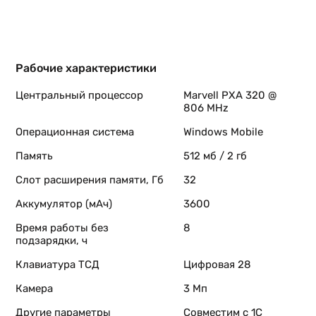
Рабочие характеристики
Центральный процессор
Marvell PXA 320 @
806 MHz
Операционная система
Windows Mobile
Память
512 мб / 2 гб
Слот расширения памяти, Гб
32
Аккумулятор (мАч)
3600
Время работы без
8
подзарядки, ч
Клавиатура ТСД
Цифровая 28
Камера
3 Мп
Другие параметры
Совместим с 1С