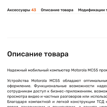
Аксессуары
43
Описание товара
Модификации 
Описание товара
Надежный мобильный компьютер Motorola MC55 пром
Устройства Motorola MC55 обладают оптимальн
оформление. Функциональные возможности наде
сотрудникам доступ к бизнес-приложениям, возмо
просмотра видео и частных разговоров или использ
Благодаря компактной и легкой конструкции ТСД 
перед заказчиками и пациентами, а защита уро