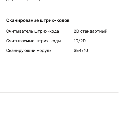
Сканирование штрих-кодов
Считыватель штрих-кода
2D стандартный
Считываемые штрих-коды
1D/2D
Сканирующий модуль
SE4710