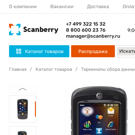
О компании
Вакансии
Доставка
Опла
+7 499 322 15 32
8 800 600 23 76
9:0
manager@scanberry.ru
Искать
Каталог товаров
Распродажа
Главная
Каталог товаров
Терминалы сбора данны