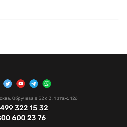
сква, Обручева д 52 с 3, 1 этаж, 126
 499 322 15 32
800 600 23 76