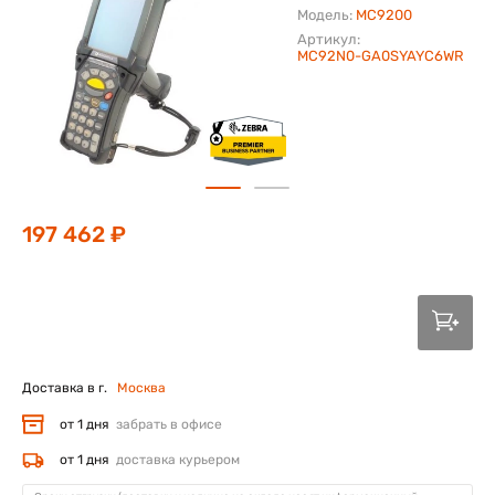
Модель:
MC9200
Артикул:
MC92N0-GA0SYAYC6WR
197 462 ₽
Доставка в г.
Москва
от 1 дня
забрать в офисе
от 1 дня
доставка курьером