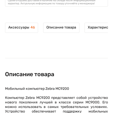
Сроки отгрузки/доставки и наличие на складе носят информационный
характер. Актуальную информацию по товару уточняйте у менеджера!
Аксессуары
46
Описание товара
Характеристи
Описание товара
Мобильный компьютер Zebra MC9200
Компьютер Zebra MC9200 представляет собой устройство
нового поколения лучшей в классе серии MC9000. Его
можно использовать в самых требовательных условиях.
Устройство обеспечивает поддержку мобильных