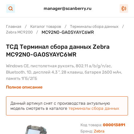
manager@scanberry.ru
Главная
Каталог товаров
Терминалы сбора данных
MC92N0-GA0SYAYC6WR
Zebra MC9200
ТСД Терминал сбора данных Zebra
MC92N0-GA0SYAYC6WR
Windows CE, пистолетная рукоять, 802.11 a/b/g/n/ac,
Bluetooth, 1D, дисплей 4,3 ", 28 клавиш, батарея 2600 мАч,
память 1ГБ/2ГБ
Полное описание
Данный артикул снят с производства актуальную
модель смотреть в каталоге
терминалы сбора данных
Код товара:
000013891
Бренд:
Zebra