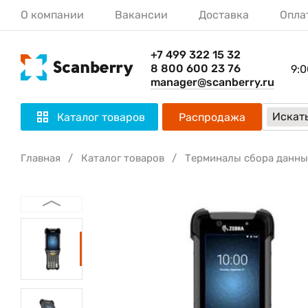
О компании
Вакансии
Доставка
Опла
+7 499 322 15 32
8 800 600 23 76
9:0
manager@scanberry.ru
Искать
Каталог товаров
Распродажа
Главная
Каталог товаров
Терминалы сбора данны