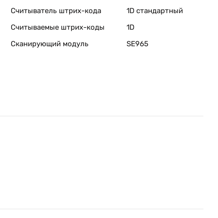
Считыватель штрих-кода
1D стандартный
Считываемые штрих-коды
1D
Сканирующий модуль
SE965