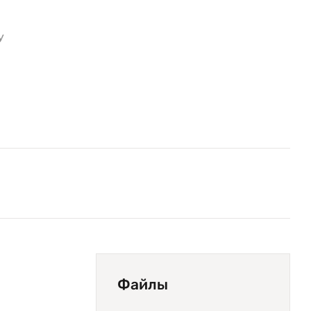
У
Файлы