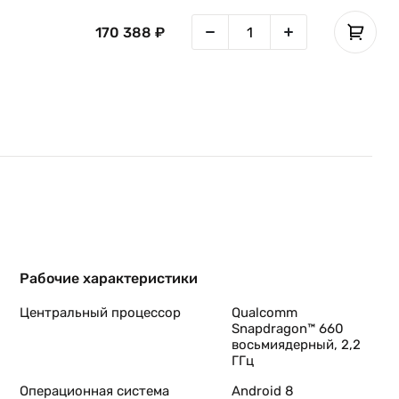
170 388 ₽
ля
ый
мы
Рабочие характеристики
Центральный процессор
Qualcomm
Snapdragon™ 660
восьмиядерный, 2,2
ГГц
Операционная система
Android 8