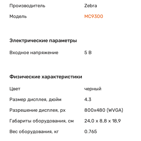
Производитель
Zebra
Модель
MC9300
Электрические параметры
Входное напряжение
5 В
Физические характеристики
Цвет
черный
Размер дисплея, дюйм
4.3
Разрешение дисплея, px
800х480 (WVGA)
Габариты оборудования, см
24,0 x 8,8 x 18,9
Вес оборудования, кг
0.765