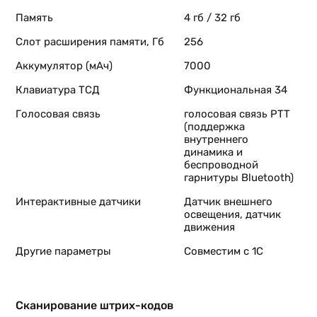
Память
4 гб / 32 гб
Слот расширения памяти, Гб
256
Аккумулятор (мАч)
7000
Клавиатура ТСД
Функциональная 34
Голосовая связь
голосовая связь PTT
(поддержка
внутреннего
динамика и
беспроводной
гарнитуры Bluetooth)
Интерактивные датчики
Датчик внешнего
освещения, датчик
движения
Другие параметры
Совместим с 1С
Сканирование штрих-кодов