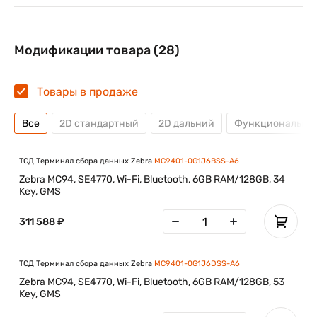
Модификации товара (28)
Товары в продаже
Все
2D стандартный
2D дальний
Функциональная
ТСД Терминал сбора данных Zebra
MC9401-0G1J6BSS-A6
Zebra MC94, SE4770, Wi-Fi, Bluetooth, 6GB RAM/128GB, 34
Key, GMS
311 588 ₽
ТСД Терминал сбора данных Zebra
MC9401-0G1J6DSS-A6
Zebra MC94, SE4770, Wi-Fi, Bluetooth, 6GB RAM/128GB, 53
Key, GMS