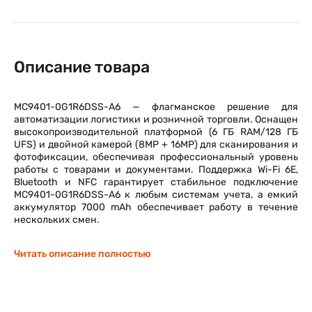
Описание товара
MC9401-0G1R6DSS-A6 — флагманское решение для
автоматизации логистики и розничной торговли. Оснащен
высокопроизводительной платформой (6 ГБ RAM/128 ГБ
UFS) и двойной камерой (8MP + 16MP) для сканирования и
фотофиксации, обеспечивая профессиональный уровень
работы с товарами и документами. Поддержка Wi-Fi 6E,
Bluetooth и NFC гарантирует стабильное подключение
MC9401-0G1R6DSS-A6 к любым системам учета, а емкий
аккумулятор 7000 mAh обеспечивает работу в течение
нескольких смен.
Читать описание полностью