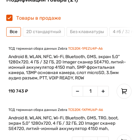
Товары в продаже
Все
2D стандартный
Без клавиатуры
4 гб / 32 гб
ТСД терминал сбора данных Zebra
TC520K-1PEZU4P-A6
Android 8, WLAN, NFC, Wi-Fi, Bluetooth, GMS, экран 5,0"
1280x720, 4 ГБ / 32 ГБ, 2D Imager сканер SE4710, литий-
ионный аккумулятор 4150 mah, 5MP фронтальная
камера, 13MP основная камера, слот microSD, 3.5мм
аудио разъем, PTT, VOIP READY, ROW
110 743 ₽
ТСД терминал сбора данных Zebra
TC520K-1XFMU6P-A6
Android 8, WLAN, NFC, Wi-Fi, Bluetooth, GMS, TRG, boot,
экран 5,0" 1280x720, 4 ГБ / 32 ГБ, 2D Imager сканер
SE4720, литий-ионный аккумулятор 4150 mah,