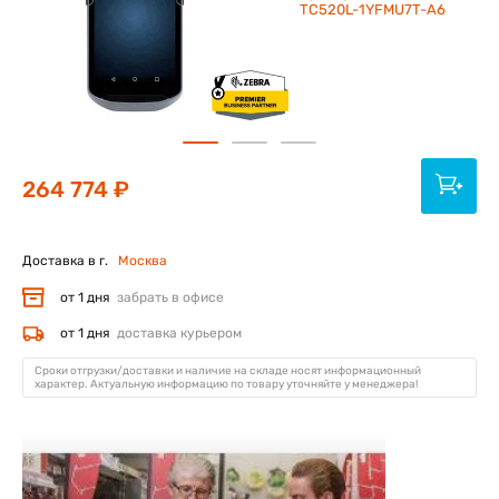
TC520L-1YFMU7T-A6
264 774 ₽
Доставка в г.
Москва
от 1 дня
забрать в офисе
от 1 дня
доставка курьером
Сроки отгрузки/доставки и наличие на складе носят информационный
характер. Актуальную информацию по товару уточняйте у менеджера!