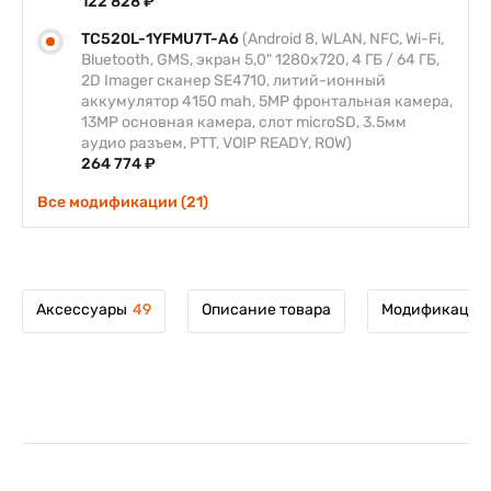
122 828 ₽
TC520L-1YFMU7T-A6
(Android 8, WLAN, NFC, Wi-Fi,
Bluetooth, GMS, экран 5,0" 1280x720, 4 ГБ / 64 ГБ,
2D Imager сканер SE4710, литий-ионный
аккумулятор 4150 mah, 5MP фронтальная камера,
13MP основная камера, слот microSD, 3.5мм
аудио разъем, PTT, VOIP READY, ROW)
264 774 ₽
Все модификации (21)
Аксессуары
49
Описание товара
Модификации 