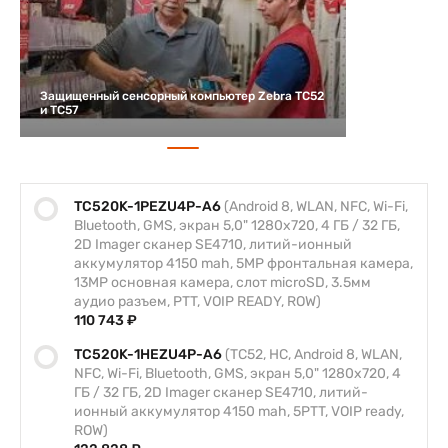
Защищенный сенсорный компьютер Zebra TC52
и TC57
TC520K-1PEZU4P-A6
(Android 8, WLAN, NFC, Wi-Fi,
Bluetooth, GMS, экран 5,0" 1280x720, 4 ГБ / 32 ГБ,
2D Imager сканер SE4710, литий-ионный
аккумулятор 4150 mah, 5MP фронтальная камера,
13MP основная камера, слот microSD, 3.5мм
аудио разъем, PTT, VOIP READY, ROW)
110 743 ₽
TC520K-1HEZU4P-A6
(TC52, HC, Android 8, WLAN,
NFC, Wi-Fi, Bluetooth, GMS, экран 5,0" 1280x720, 4
ГБ / 32 ГБ, 2D Imager сканер SE4710, литий-
ионный аккумулятор 4150 mah, 5PTT, VOIP ready,
ROW)