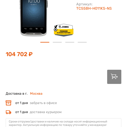
Артикул:
TC55BH-H011KS-NS
104 702 ₽
Доставка в г.
Москва
от 1 дня
забрать в офисе
от 1 дня
доставка курьером
Сроки отгрузки/доставки и наличие на складе носят информационный
характер. Актуальную информацию по товару уточняйте у менеджера!