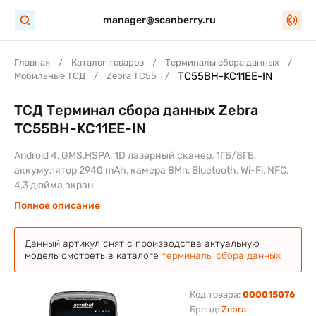
manager@scanberry.ru
Главная
Каталог товаров
Терминалы сбора данных
TC55BH-KC11EE-IN
Мобильные ТСД
Zebra TC55
ТСД Терминал сбора данных Zebra
TC55BH-KC11EE-IN
Android 4, GMS,HSPA, 1D лазерный сканер, 1ГБ/8ГБ,
аккумулятор 2940 mAh, камера 8Мп, Bluetooth, Wi-Fi, NFC,
4,3 дюйма экран
Полное описание
Данный артикул снят с производства актуальную
модель смотреть в каталоге
терминалы сбора данных
Код товара:
000015076
Бренд:
Zebra