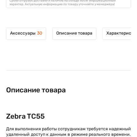
Сроки отгрузки/доставки и наличие на складе носят информационный
характер. Актуальную информацию по товару уточняйте у менеджера!
Аксессуары
30
Описание товара
Характеристи
Описание товара
Zebra TC55
Для выполнения работы сотрудникам требуется надежный
удаленный доступ к данным в режиме реального времени.