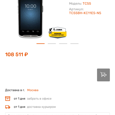
Модель:
TC55
Артикул:
TC55BH-KC11ES-NS
108 511 ₽
Доставка в г.
Москва
от 1 дня
забрать в офисе
от 1 дня
доставка курьером