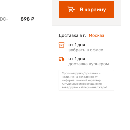
В корзину
 DC-
898 ₽
Доставка в г.
Москва
от 1 дня
забрать в офисе
от 1 дня
доставка курьером
Сроки отгрузки/доставки и
наличие на складе носят
информационный характер.
Актуальную информацию по
товару уточняйте у менеджера!