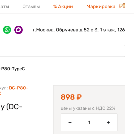
каты
Отзывы
% Акции
Маркировка
г.Москва, Обручева д 52 с 3, 1 этаж, 126
-P80-TypeC
кул:
DC-P80-
C
898 ₽
y (DC-
цены указаны с НДС 22%