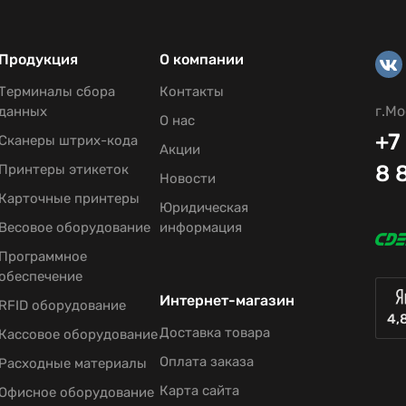
Продукция
О компании
Терминалы сбора
Контакты
г.Мо
данных
О нас
+7
Сканеры штрих-кода
Акции
8 
Принтеры этикеток
Новости
Карточные принтеры
Юридическая
Весовое оборудование
информация
Программное
обеспечение
Интернет-магазин
RFID оборудование
4,
Доставка товара
Кассовое оборудование
Оплата заказа
Расходные материалы
Карта сайта
Офисное оборудование