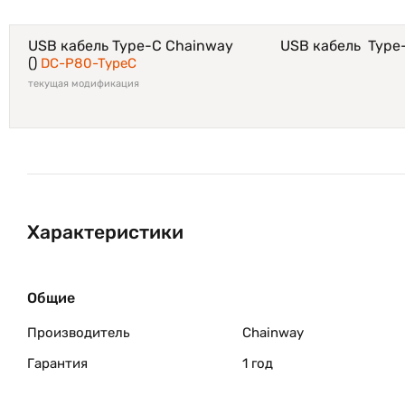
USB кабель Type-C Chainway
USB кабель Typ
()
DC-P80-TypeC
текущая модификация
Характеристики
Общие
Производитель
Chainway
Гарантия
1 год