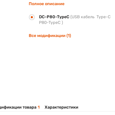
Полное описание
DC-P80-TypeC
(USB кабель Type-C
P80-TypeC )
Все модификации (1)
дификации товара
1
Характеристики