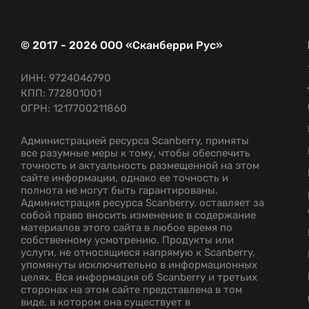
© 2017 - 2026 ООО «Сканберри Рус»
ИНН: 9724046790
КПП: 772801001
ОГРН: 1217700211860